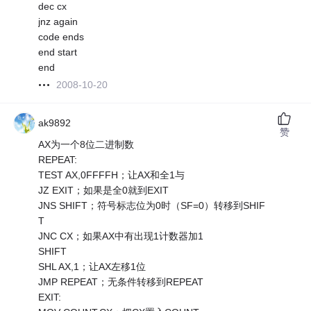
dec cx
jnz again
code ends
end start
end
2008-10-20
ak9892
赞
AX为一个8位二进制数
REPEAT:
TEST AX,0FFFFH；让AX和全1与
JZ EXIT；如果是全0就到EXIT
JNS SHIFT；符号标志位为0时（SF=0）转移到SHIF
T
JNC CX；如果AX中有出现1计数器加1
SHIFT
SHL AX,1；让AX左移1位
JMP REPEAT；无条件转移到REPEAT
EXIT: