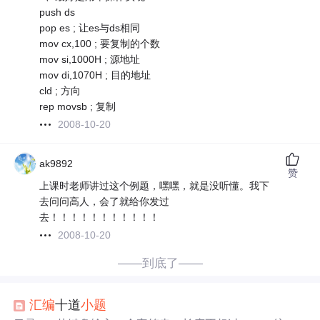
push ds
pop es ; 让es与ds相同
mov cx,100 ; 要复制的个数
mov si,1000H ; 源地址
mov di,1070H ; 目的地址
cld ; 方向
rep movsb ; 复制
2008-10-20
ak9892
赞
上课时老师讲过这个例题，嘿嘿，就是没听懂。我下
去问问高人，会了就给你发过
去！！！！！！！！！！！
2008-10-20
——到底了——
汇编
十道
小题