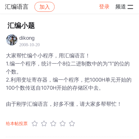
汇编语言
登录
频道
加入
帖子详情
社区
汇编语言
汇编小题
dikong
2008-10-20
大家帮忙编个小程序，用汇编语言！
1.编一个程序，统计一个8位二进制数中的为“1”的位的
个数。
2.利用变址寄存器，编一个程序，把1000H单元开始的
100个数传送自1070H开始的存储区中去。
由于刚学汇编语言，好多不懂，请大家多帮帮忙！
给本帖投票