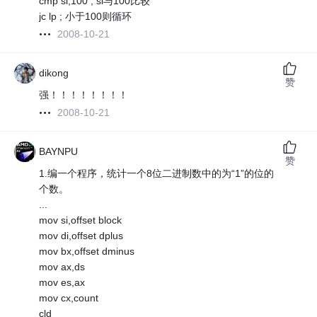
cmp si,100 ; si与100比较
jc lp ; 小于100则循环
2008-10-21
dikong
赞
强！！！！！！！！
2008-10-21
BAYNPU
赞
1.编一个程序，统计一个8位二进制数中的为“1”的位的
个数。
...
mov si,offset block
mov di,offset dplus
mov bx,offset dminus
mov ax,ds
mov es,ax
mov cx,count
cld