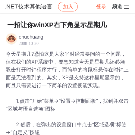
.NET技术其他语言
登录
频道
加入
帖子详情
社区
.NET技术其他语言
一招让你winXP右下角显示星期几
chuchuang
2008-10-20
今天星期几?恐怕这是大家平时经常要问的一个问题，
但在我们的XP系统中，要想知道今天是星期几还必须
双击打开时钟程序才行，而简单的将鼠标悬停在时钟上
面是无法看到的。其实，XP是支持这种星期显示的，
而且只需要进行一下简单的设置便能实现。
1.点击“开始”菜单→“设置→控制面板”，找到并双击
“区域与语言选项”图标
2.然后，在弹出的设置窗口中点击“区域选项”标签
→“自定义”按钮