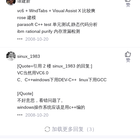
谭建新
赞
vc6 + WndTabs + Visual Assist X 比较爽
rose 建模
parasoft C++ test 单元测试,静态代码分析
ibm rational purify 内存泄漏检测
2008-10-20
sinux_1983
赞
[Quote=引用 2 楼 sinux_1983 的回复:]
VC当然用VC6.0
C、C++windows下用DEV-C++ linux下用GCC
[/Quote]
不好意思，看错问题了。
windows操作系统应该是用c++编的
2008-10-20
加载更多回复（3）