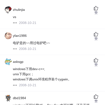
zhulinjia
赞
vs
2008-10-21
yfan1986
赞
电驴是的~~用过电驴吧~~
2008-10-21
asksgp
赞
windows下用dev-c++;
unix下用gcc；
windows下调unix环境程序装个cygwin。
2008-10-21
dbd1984
赞