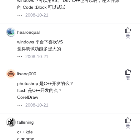
windows下可以用VS。 Dev C++也可以啊，还又开源
的 Code::Block 可以试试
2008-10-21
hearoequal
赞
windows 平台下喜欢VS
觉得调试功能多强大的
2008-10-21
lixang000
赞
photoshop 是C++开发的么？
flash 是C++开发的么？
CorelDraw
2008-10-21
fallening
赞
c++ kde
c gnome