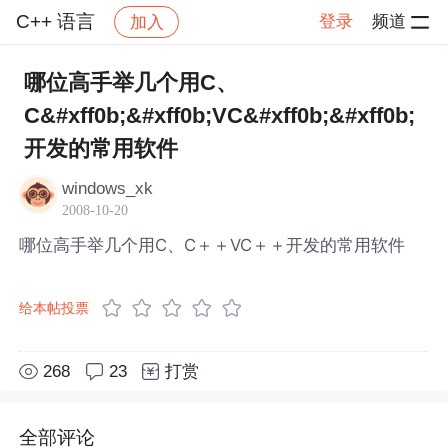
C++ 语言
登录
频道
加入
帖子详情
社区
C++ 语言
哪位高手举几个用C、
C&#xff0b;&#xff0b;VC&#xff0b;&#xff0b;
开发的常用软件
windows_xk
2008-10-20
哪位高手举几个用C、C＋＋VC＋＋开发的常用软件
给本帖投票
268
23
打赏
全部评论