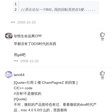
//弄出论坛一个BUG,我的回帖竟然在3楼......
2008-10-20
珍惜生命远离CPP
赞
早都没有了DOS时代的东西
用gdi吧
2008-10-20
lann64
赞
[Quote=引用 2 楼 ChamPagneZ 的回复:]
C/C++ code
//没有!不是微软的.
[/Quote]
不对，微软的产品曾经也有过。看看微软的dos时代产
品，msc 4.0 5.0什么的，里面都有