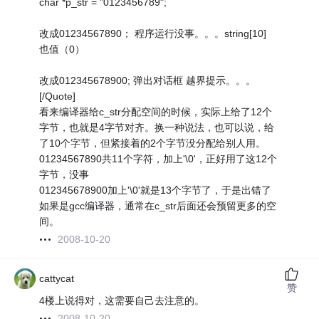
char *p_str = "0123456789";
改成01234567890； 程序运行没事。。。string[10]
也值（0）
改成012345678900; 弹出对话框 越界提示。。。
[/Quote]
看来编译器给c_str分配空间的时候，实际上给了12个
字节，也就是4字节对齐。换一种说法，也可以说，给
了10个字节，但紧接着的2个字节没分配给别人用。
01234567890共11个字符，加上'\0'，正好用了这12个
字节，没事
012345678900加上'\0'就是13个字节了，于是出错了
如果是gcc编译器，通常在c_str后面还会预留更多的空
间。
2008-10-20
cattycat
赞
4楼上说得对，这需要自己去注意的。
2008-10-20