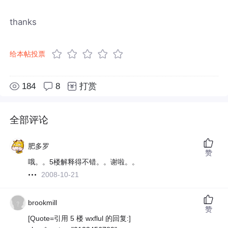
thanks
给本帖投票
184
8
打赏
全部评论
肥多罗
赞
哦。。5楼解释得不错。。谢啦。。
2008-10-21
brookmill
赞
[Quote=引用 5 楼 wxflul 的回复:]