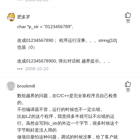
肥多罗
赞
char *p_str = "0123456789";
改成01234567890； 程序运行没事。。。string[10]
也值（0）
改成012345678900; 弹出对话框 越界提示。。。
2008-10-20
brookmill
赞
数组越界的问题，在C/C++是完全靠程序员自己检查
的。
不但编译器不管，运行的时候也不一定出错。
比如LZ的这个程序，我觉得多半就可以不出错的运
行。虽然会写到c_str的外边一个字节，很多时候这个
字节刚好是没人用的
做项目最怕这种问题，调试的时候没事，给了客户就