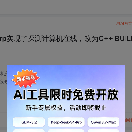
用AI写
rp实现了探测计算机在线，改为C++ BUIL
机是否在线，如何修改为C++ BUILDER？
如何实现多线程？
转发到动态
举报
写回