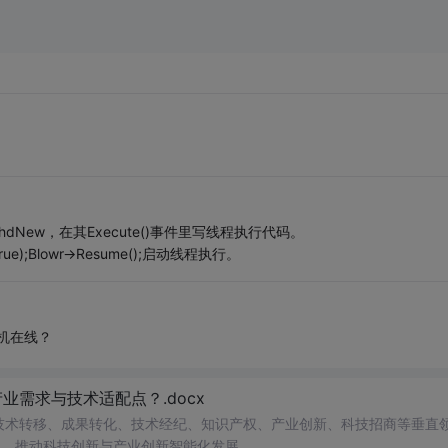
设为ThdNew，在其Execute()事件里写线程执行代码。
true);Blowr->Resume();启动线程执行。
算机在线？
需求与技术适配点？.docx
在技术转移、成果转化、技术经纪、知识产权、产业创新、科技招商等垂直
案，推动科技创新与产业创新智能化发展。