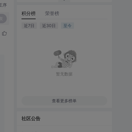
正序
积分榜
荣誉榜
复
近7日
近30日
至今
暂无数据
查看更多榜单
社区公告