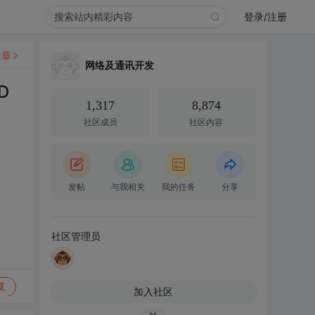
登录/注册
文章
网络及通讯开发
D
1,317
8,874
社区成员
社区内容
发帖
与我相关
我的任务
分享
社区管理员
复
加入社区