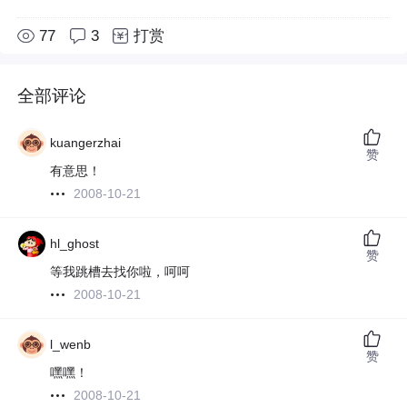
77
3
打赏
全部评论
kuangerzhai
赞
有意思！
2008-10-21
hl_ghost
赞
等我跳槽去找你啦，呵呵
2008-10-21
l_wenb
赞
嘿嘿！
2008-10-21