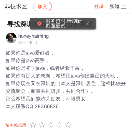
非技术区
登录
频道
加入
帖子详情
社区
非技术区
服务超时,请刷新
寻找深圳Java志同道合的朋友
页面重试
honeyhaiming
2008-10-21
如果你是java爱好者，
如果你是java高手，
如果你是初学java，或者经验丰富，
如果你有远大的志向，希望用java创出自己的天地，
如果你现在又在深圳的（本人是深圳居住，这样比较好
交流聚会，商量共同进步，共同合作）。
那么希望我们能称为朋友，不限男女
本人联系QQ 28366826
给本帖投票