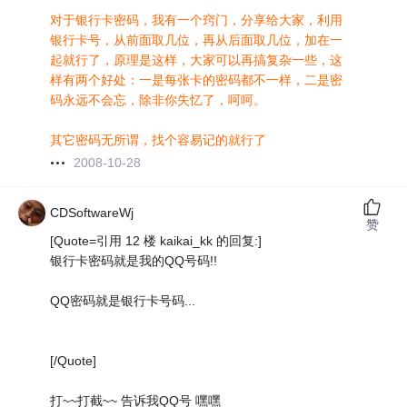
对于银行卡密码，我有一个窍门，分享给大家，利用
银行卡号，从前面取几位，再从后面取几位，加在一
起就行了，原理是这样，大家可以再搞复杂一些，这
样有两个好处：一是每张卡的密码都不一样，二是密
码永远不会忘，除非你失忆了，呵呵。
其它密码无所谓，找个容易记的就行了
2008-10-28
CDSoftwareWj
赞
[Quote=引用 12 楼 kaikai_kk 的回复:]
银行卡密码就是我的QQ号码!!
QQ密码就是银行卡号码...
[/Quote]
打~~打截~~ 告诉我QQ号 嘿嘿