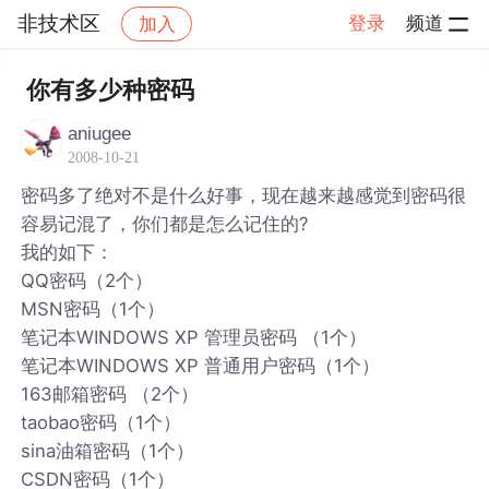
非技术区
登录
频道
加入
帖子详情
社区
非技术区
你有多少种密码
aniugee
2008-10-21
密码多了绝对不是什么好事，现在越来越感觉到密码很
容易记混了，你们都是怎么记住的?
我的如下：
QQ密码（2个）
MSN密码（1个）
笔记本WINDOWS XP 管理员密码 （1个）
笔记本WINDOWS XP 普通用户密码（1个）
163邮箱密码 （2个）
taobao密码（1个）
sina油箱密码（1个）
CSDN密码（1个）