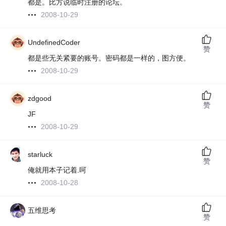
都是。比方说临时注册的论坛。
2008-10-29
UndefinedCoder
赞
都是些无关紧要的账号。密码都是一样的，图方便。
2008-10-29
zdgood
赞
JF
2008-10-29
starluck
赞
俺就用本子记着.呵
2008-10-28
五维思考
赞