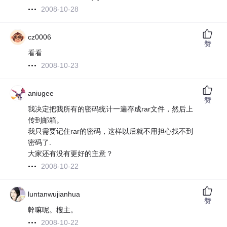
2008-10-28
cz0006
赞
看看
2008-10-23
aniugee
赞
我决定把我所有的密码统计一遍存成rar文件，然后上
传到邮箱。
我只需要记住rar的密码，这样以后就不用担心找不到
密码了.
大家还有没有更好的主意？
2008-10-22
luntanwujianhua
赞
幹嘛呢。樓主。
2008-10-22