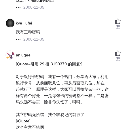
这是个不能说的秘密2
2008-11-05
kye_jufei
赞
我有三种密码
2008-11-05
aniugee
赞
[Quote=引用 29 楼 3150379 的回复:]
对于银行卡密码，我有一个窍门，分享给大家，利用
银行卡号，从前面取几位，再从后面取几位，加在一
起就行了，原理是这样，大家可以再搞复杂一些，这
样有两个好处：一是每张卡的密码都不一样，二是密
码永远不会忘，除非你失忆了，呵呵。
其它密码无所谓，找个容易记的就行了
[/Quote]
这个主意不错啊