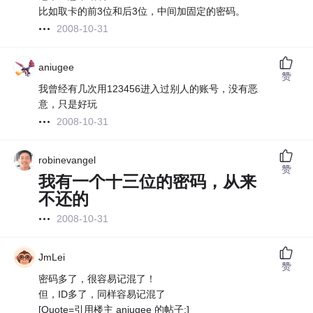
比如取卡的前3位和后3位，中间加固定的密码。
2008-10-31
aniugee
赞
我曾经有几次用123456进入过别人的账号，没有恶
意，只是好玩
2008-10-31
robinevangel
赞
我有一个十三位的密码，从来
不还的
2008-10-31
JmLei
赞
密码多了，很容易记混了！
但，ID多了，同样容易记混了
[Quote=引用楼主 aniugee 的帖子:]