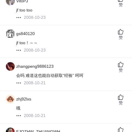
VitoPJ
赞
jf too too
2008-10-23
gs840120
赞
jf too！～～
2008-10-23
zhangpeng9886123
赞
会吗 难道这也能自动获取“经验” 呵呵
2008-10-21
zhj92lxs
赞
哦
2008-10-21
FJQZHW_ZHUANGWH