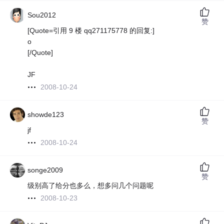
Sou2012
赞
[Quote=引用 9 楼 qq271175778 的回复:]
o
[/Quote]
JF
2008-10-24
showde123
赞
jf
2008-10-24
songe2009
赞
级别高了给分也多么，想多问几个问题呢
2008-10-23