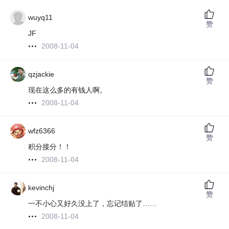
wuyq11
赞
JF
2008-11-04
qzjackie
赞
现在这么多的有钱人啊。
2008-11-04
wfz6366
赞
积分接分！！
2008-11-04
kevinchj
赞
一不小心又好久没上了，忘记结贴了……
2008-11-04