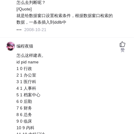
怎么去判断呢？
[/Quote]
就是给数据窗口设置检索条件，根据数据窗口检索的
数据，一条条插入到ddlb中
2008-10-21
编程夜猫
赞
怎么这样建表。
id pid name
1 0 行政
2 1 办公室
3 1 医疗科
4 1 人事科
5 1 档案中心
6 0 后勤
7 6 财务
8 6 总务
9 0 临床
10 9 内科