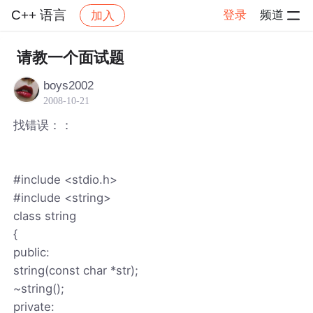
C++ 语言
登录
频道
加入
帖子详情
社区
C++ 语言
请教一个面试题
boys2002
2008-10-21
找错误：：
#include <stdio.h>
#include <string>
class string
{
public:
string(const char *str);
~string();
private: