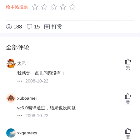
给本帖投票
188
15
打赏
全部评论
太乙
赞
我感觉一点儿问题没有！
2008-10-22
xuboamei
赞
vc6.0编译通过，结果也没问题
2008-10-22
xxgamexx
赞