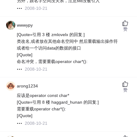
另外，跟名字空间没关系，注意std没被引入
2008-10-21
wwwypy
赞
[Quote=引用 3 楼 zmlovelx 的回复:]
类改名,或者放在其他命名空间中 然后重载输出操作符
或者给一个访问data的数据的接口
[/Quote]
命名冲突，需要重载operator char*():
2008-10-21
arong1234
赞
应该是operator const char*
[Quote=引用 8 楼 haggard_hunan 的回复:]
需要重载operator char*():
[/Quote]
2008-10-21