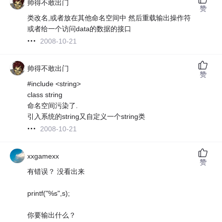
帅得不敢出门
赞
类改名,或者放在其他命名空间中 然后重载输出操作符
或者给一个访问data的数据的接口
2008-10-21
帅得不敢出门
赞
#include <string>
class string
命名空间污染了.
引入系统的string又自定义一个string类
2008-10-21
xxgamexx
赞
有错误？ 没看出来
printf("%s",s);
你要输出什么？