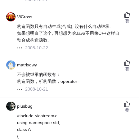
ViCross
赞
构造函数只有自动生成(合成), 没有什么自动继承.
如果想明白了这个, 再想想为啥Java不用像C++这样自
动合成构造函数.
2008-10-22
matrixdwy
赞
不会被继承的函数有：
构造函数，析构函数，operator=
2008-10-21
plusbug
赞
#include <iostream>
using namespace std;
class A
{