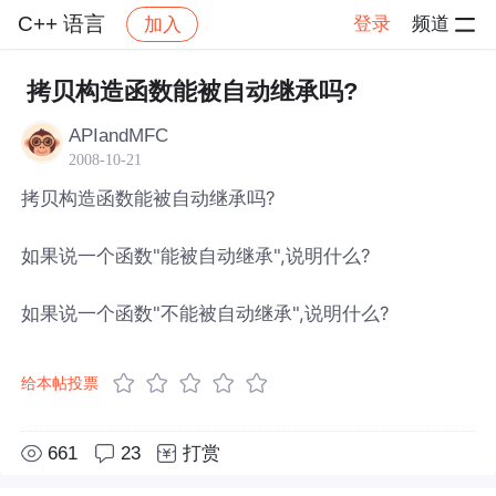
C++ 语言
登录
频道
加入
帖子详情
社区
C++ 语言
拷贝构造函数能被自动继承吗?
APIandMFC
2008-10-21
拷贝构造函数能被自动继承吗?
如果说一个函数"能被自动继承",说明什么?
如果说一个函数"不能被自动继承",说明什么?
给本帖投票
661
23
打赏