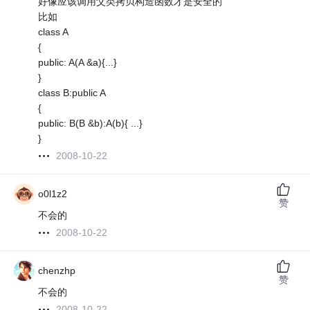
好像应该调用父类拷贝构造函数才是安全的
比如
class A
{
public: A(A &a){...}
}
class B:public A
{
public: B(B &b):A(b){ ...}
}
2008-10-22
o0l1z2
赞
不会的
2008-10-22
chenzhp
赞
不会的
2008-10-22