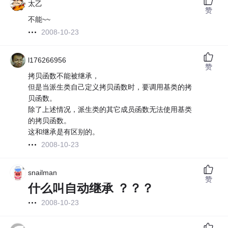
太乙
赞
不能~~
2008-10-23
l176266956
赞
拷贝函数不能被继承，
但是当派生类自己定义拷贝函数时，要调用基类的拷
贝函数。
除了上述情况，派生类的其它成员函数无法使用基类
的拷贝函数。
这和继承是有区别的。
2008-10-23
snailman
赞
什么叫自动继承 ？？？
2008-10-23