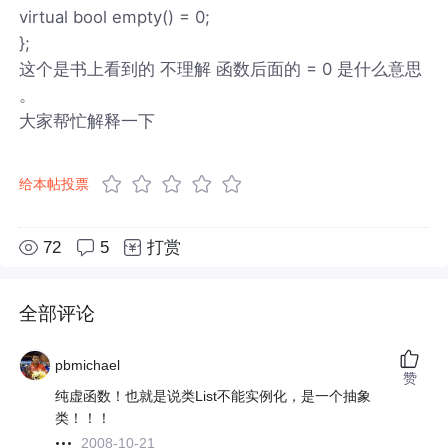
virtual bool empty() = 0;
};
这个是书上看到的 不理解 函数后面的 = 0 是什么意思
。
大家帮忙解释一下
给本帖投票
72
5
打赏
全部评论
pbmichael
赞
纯虚函数！也就是说类List不能实例化，是一个抽象
类！！！
2008-10-21