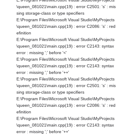
E:\Program Files\Microsoft Visual Studio\MyProjects
\queen_081021\main.cpp(19) : error C2501: 's' : mis
sing storage-class or type specifiers
E:\Program Files\Microsoft Visual Studio\MyProjects
\queen_081021\main.cpp(19) : error C2086: 's' : red
efinition
E:\Program Files\Microsoft Visual Studio\MyProjects
\queen_081021\main.cpp(19) : error C2143: syntax
error : missing ';' before '<'
E:\Program Files\Microsoft Visual Studio\MyProjects
\queen_081021\main.cpp(19) : error C2143: syntax
error : missing ';' before '++'
E:\Program Files\Microsoft Visual Studio\MyProjects
\queen_081021\main.cpp(19) : error C2501: 's' : mis
sing storage-class or type specifiers
E:\Program Files\Microsoft Visual Studio\MyProjects
\queen_081021\main.cpp(19) : error C2086: 's' : red
efinition
E:\Program Files\Microsoft Visual Studio\MyProjects
\queen_081021\main.cpp(19) : error C2143: syntax
error : missing ';' before '++'