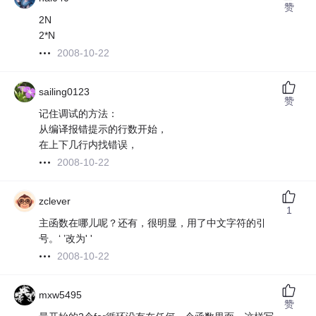
赞
2N
2*N
2008-10-22
sailing0123
赞
记住调试的方法：
从编译报错提示的行数开始，
在上下几行内找错误，
2008-10-22
zclever
1
主函数在哪儿呢？还有，很明显，用了中文字符的引
号。‘ ’改为' '
2008-10-22
mxw5495
赞