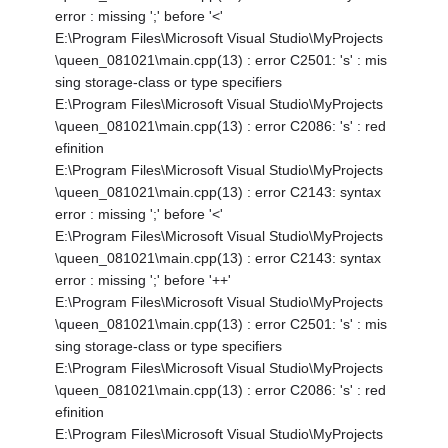
error : missing ';' before '<'
E:\Program Files\Microsoft Visual Studio\MyProjects
\queen_081021\main.cpp(13) : error C2501: 's' : mis
sing storage-class or type specifiers
E:\Program Files\Microsoft Visual Studio\MyProjects
\queen_081021\main.cpp(13) : error C2086: 's' : red
efinition
E:\Program Files\Microsoft Visual Studio\MyProjects
\queen_081021\main.cpp(13) : error C2143: syntax
error : missing ';' before '<'
E:\Program Files\Microsoft Visual Studio\MyProjects
\queen_081021\main.cpp(13) : error C2143: syntax
error : missing ';' before '++'
E:\Program Files\Microsoft Visual Studio\MyProjects
\queen_081021\main.cpp(13) : error C2501: 's' : mis
sing storage-class or type specifiers
E:\Program Files\Microsoft Visual Studio\MyProjects
\queen_081021\main.cpp(13) : error C2086: 's' : red
efinition
E:\Program Files\Microsoft Visual Studio\MyProjects