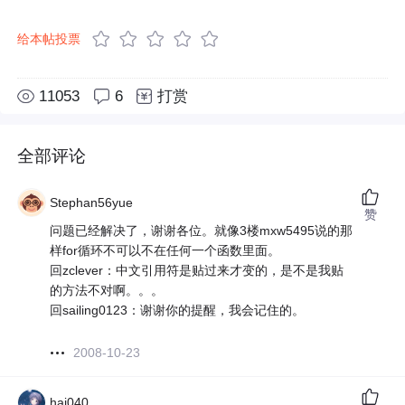
给本帖投票
11053
6
打赏
全部评论
Stephan56yue
赞
问题已经解决了，谢谢各位。就像3楼mxw5495说的那
样for循环不可以不在任何一个函数里面。
回zclever：中文引用符是贴过来才变的，是不是我贴
的方法不对啊。。。
回sailing0123：谢谢你的提醒，我会记住的。
2008-10-23
hai040