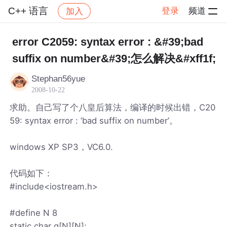
C++ 语言
登录
频道
加入
帖子详情
社区
C++ 语言
error C2059: syntax error : &#39;bad
suffix on number&#39;怎么解决&#xff1f;
Stephan56yue
2008-10-22
求助。自己写了个八皇后算法，编译的时候出错，C20
59: syntax error : ’bad suffix on number’。
windows XP SP3，VC6.0.
代码如下：
#include<iostream.h>
#define N 8
static char q[N][N];