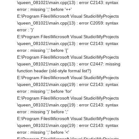
\queen_081021\main.cpp(13) : error C2143: syntax
error : missing ';' before '++'
E:\Program Files\Microsoft Visual Studio\MyProjects
\queen_081021\main.cpp(13) : error C2059: syntax
error : ')'
E:\Program Files\Microsoft Visual Studio\MyProjects
\queen_081021\main.cpp(13) : error C2143: syntax
error : missing ';' before '{'
E:\Program Files\Microsoft Visual Studio\MyProjects
\queen_081021\main.cpp(13) : error C2447: missing
function header (old-style formal list?)
E:\Program Files\Microsoft Visual Studio\MyProjects
\queen_081021\main.cpp(19) : error C2143: syntax
error : missing ';' before 'for'
E:\Program Files\Microsoft Visual Studio\MyProjects
\queen_081021\main.cpp(19) : error C2143: syntax
error : missing ')' before ';'
E:\Program Files\Microsoft Visual Studio\MyProjects
\queen_081021\main.cpp(19) : error C2143: syntax
error : missing ';' before '<'