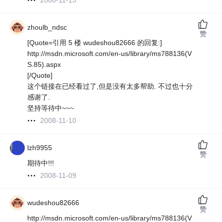
2008-11-13
zhoulb_ndsc
赞
[Quote=引用 5 楼 wudeshou82666 的回复:]
http://msdn.microsoft.com/en-us/library/ms788136(V
S.85).aspx
[/Quote]
这个链接在已经看过了,但是没有太多帮助. 不过也十分
感谢了.
坚持等待中~~~
2008-11-10
lzh9955
赞
期待中!!!
2008-11-09
wudeshou82666
赞
http://msdn.microsoft.com/en-us/library/ms788136(V