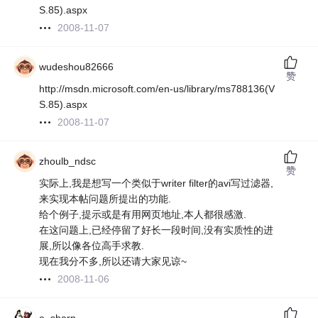
S.85).aspx
2008-11-07
wudeshou82666
赞
http://msdn.microsoft.com/en-us/library/ms788136(V
S.85).aspx
2008-11-07
zhoulb_ndsc
赞
实际上,我是想写一个类似于writer filter的avi写过滤器,
来实现本帖问题所提出的功能.
给个例子,提示或是有用网页地址,本人都很感激.
在这问题上,已经停留了好长一段时间,没有实质性的进
展,所以像各位高手求教.
现在我分不多,所以还请大家见谅~
2008-11-06