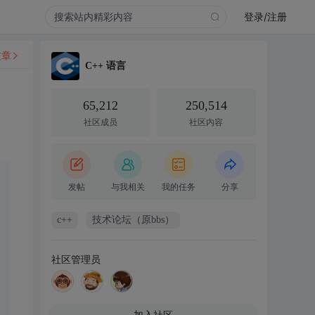
登录/注册
文章
C++ 语言
65,212
250,514
社区成员
社区内容
发帖
与我相关
我的任务
分享
c++
技术论坛（原bbs）
社区管理员
加入社区