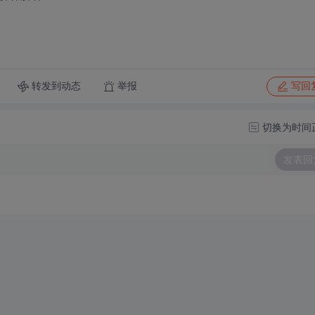
转发到动态
举报
写回
切换为时间
发表回