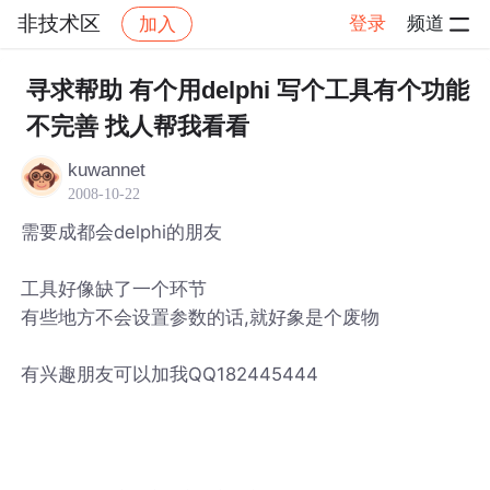
非技术区
登录
频道
加入
帖子详情
社区
非技术区
寻求帮助 有个用delphi 写个工具有个功能
不完善 找人帮我看看
kuwannet
2008-10-22
需要成都会delphi的朋友
工具好像缺了一个环节
有些地方不会设置参数的话,就好象是个废物
有兴趣朋友可以加我QQ182445444