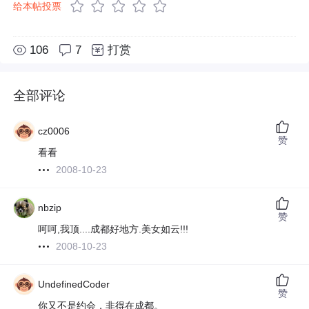
给本帖投票
106
7
打赏
全部评论
cz0006
赞
看看
2008-10-23
nbzip
赞
呵呵,我顶....成都好地方.美女如云!!!
2008-10-23
UndefinedCoder
赞
你又不是约会，非得在成都。