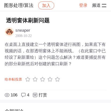
图形处理/算法
登录
频道
加入
帖子详情
社区
图形处理/算法
透明窗体刷新问题
sneaper
2008-10-22
在桌面上直接建立一个透明窗体进行画图，如果底下有
视频的话，在那透明窗体上不能画线。（在此窗口中已
经设了刷新重绘）这个问题怎么解决？难道要捕捉所有
的部分刷新然后对创建的窗口刷新？
给本帖投票
106
4
打赏