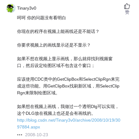
Tinary3v0
赞
呵呵 你的问题没有看明白
你现在的程序在视频上能画线还是不能话？
你要求视频上的画线显示还是不显示？
如果不想在视频上显示画线，那么就得找到视频窗
口，然后设定绘图区域不包含这个窗口；
应该使用CDC类中的GetClipBox和SelectClipRgn来完
成这些功能。用GetClipBox找刷新区域，用SelectClip
Rgn来限制绘图区域。
如果想在视频上画线，我做过一个透明Dlg可以实现，
这个DLG放在视频上也还是会有画线的。
http://blog.csdn.net/Tinary3v0/archive/2008/10/19/30
97884.aspx
2008-10-23