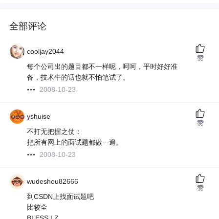
全部评论
cooljay2044
赞
每个公司出的题目都不一样呢，呵呵，平时好好准
备，技术牛的话也就不怕笔试了。
2008-10-23
yshuise
赞
不打无把握之仗：
把所有网上的面试题都做一遍。
2008-10-23
wudeshou82666
赞
到CSDN上找面试题吧
比较全
BLESS LZ