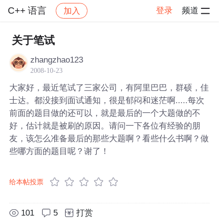
C++ 语言
登录
频道
加入
帖子详情
社区
C++ 语言
关于笔试
zhangzhao123
2008-10-23
大家好，最近笔试了三家公司，有阿里巴巴，群硕，佳
士达。都没接到面试通知，很是郁闷和迷茫啊.....每次
前面的题目做的还可以，就是最后的一个大题做的不
好，估计就是被刷的原因。请问一下各位有经验的朋
友，该怎么准备最后的那些大题啊？看些什么书啊？做
些哪方面的题目呢？谢了！
给本帖投票
101
5
打赏