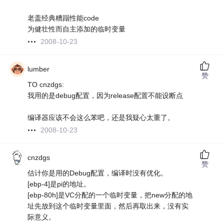
老盖经典糟蹋性能code
为健壮性而自主添加的临时变量
2008-10-23
lumber
赞
TO cnzdgs:
我用的是debug配置，因为release配置不能设断点
编译器应该不会这么苯吧，还是我疑心太重了。
2008-10-23
cnzdgs
赞
估计你是用的Debug配置，编译时没有优化。
[ebp-4]是pi的地址。
[ebp-80h]是VC分配的一个临时变量，把new分配的地
址先放到这个临时变量里面，然后再取出来，没有实
际意义。