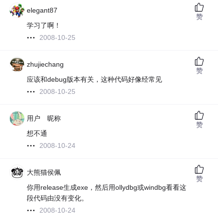
elegant87
赞
学习了啊！
2008-10-25
zhujiechang
赞
应该和debug版本有关，这种代码好像经常见
2008-10-25
用户 昵称
赞
想不通
2008-10-24
大熊猫侯佩
赞
你用release生成exe，然后用ollydbg或windbg看看这
段代码由没有变化。
2008-10-24