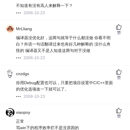
不知道有没有高人来解释一下？
2008-10-23
MrLliang
赞
编译器没优化好，这两句就等于什么都没做 你看不明
白？外语一句话翻译过来也有好几种解释的 没什么奇
怪的 编译器又不是人知道这两句对于没做
2008-10-23
cnzdgs
赞
你用Debug配置也可以，只要把项目设置中C/C++里面
的优化选项改一下就可以了。
2008-10-23
xiaopoy
赞
正常
骂win下的程序效率烂不是没原因的