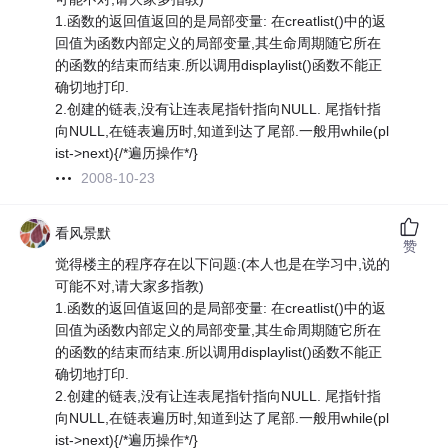
1.函数的返回值返回的是局部变量: 在creatlist()中的返
回值为函数内部定义的局部变量,其生命周期随它所在
的函数的结束而结束.所以调用displaylist()函数不能正
确切地打印.
2.创建的链表,没有让连表尾指针指向NULL. 尾指针指
向NULL,在链表遍历时,知道到达了尾部.一般用while(pl
ist->next){/*遍历操作*/}
2008-10-23
看风景默
赞
觉得楼主的程序存在以下问题:(本人也是在学习中,说的
可能不对,请大家多指教)
1.函数的返回值返回的是局部变量: 在creatlist()中的返
回值为函数内部定义的局部变量,其生命周期随它所在
的函数的结束而结束.所以调用displaylist()函数不能正
确切地打印.
2.创建的链表,没有让连表尾指针指向NULL. 尾指针指
向NULL,在链表遍历时,知道到达了尾部.一般用while(pl
ist->next){/*遍历操作*/}