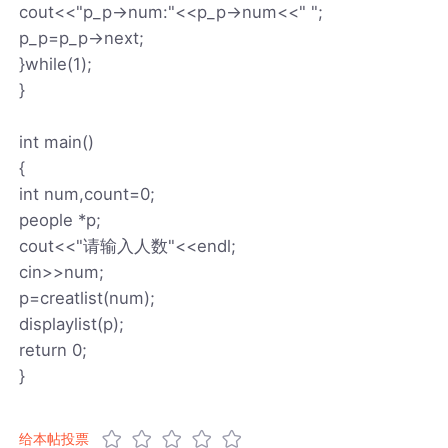
cout<<"p_p->num:"<<p_p->num<<" ";
p_p=p_p->next;
}while(1);
}
int main()
{
int num,count=0;
people *p;
cout<<"请输入人数"<<endl;
cin>>num;
p=creatlist(num);
displaylist(p);
return 0;
}
给本帖投票