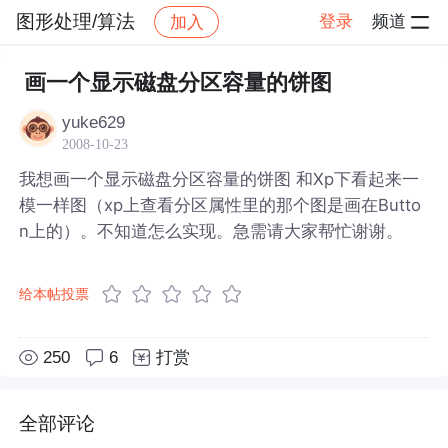
图形处理/算法
登录
频道
加入
帖子详情
社区
图形处理/算法
画一个显示磁盘分区容量的饼图
yuke629
2008-10-23
我想画一个显示磁盘分区容量的饼图 和Xp下看起来一
模一样图（xp上查看分区属性里的那个图是画在Butto
n上的）。不知道怎么实现。急需请大家帮忙谢谢。
给本帖投票
250
6
打赏
全部评论