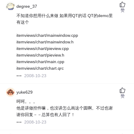
degree_37
赞
不知道你想用什么来做 如果用QT的话 QT的demo里
有这个
itemviews/chart/mainwindow.cpp
itemviews/chart/mainwindow.h
itemviews/chart/pieview.cpp
itemviews/chart/pieview.h
itemviews/chart/main.cpp
itemviews/chart/chart.qrc
2008-10-23
yuke629
赞
呵呵。。。
他是讲做控件嘛，也没讲怎么画这个圆啊。不过也谢
谢你回复－－总算也有人回了！
2008-10-23