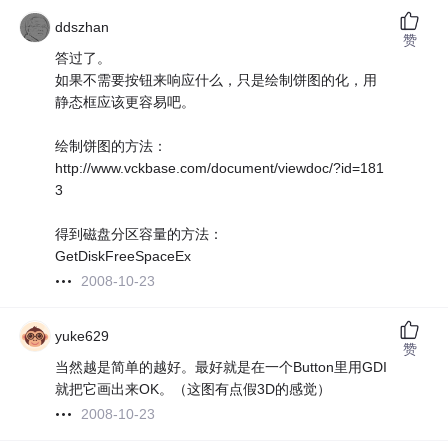
ddszhan
赞
答过了。
如果不需要按钮来响应什么，只是绘制饼图的化，用
静态框应该更容易吧。
绘制饼图的方法：
http://www.vckbase.com/document/viewdoc/?id=181
3
得到磁盘分区容量的方法：
GetDiskFreeSpaceEx
2008-10-23
yuke629
赞
当然越是简单的越好。最好就是在一个Button里用GDI
就把它画出来OK。（这图有点假3D的感觉）
2008-10-23