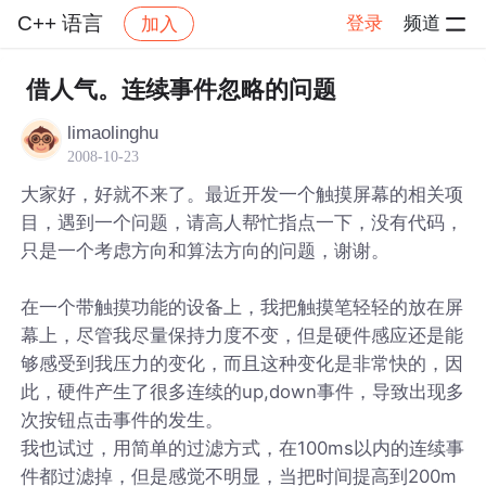
C++ 语言
登录
频道
加入
帖子详情
社区
C++ 语言
借人气。连续事件忽略的问题
limaolinghu
2008-10-23
大家好，好就不来了。最近开发一个触摸屏幕的相关项
目，遇到一个问题，请高人帮忙指点一下，没有代码，
只是一个考虑方向和算法方向的问题，谢谢。
在一个带触摸功能的设备上，我把触摸笔轻轻的放在屏
幕上，尽管我尽量保持力度不变，但是硬件感应还是能
够感受到我压力的变化，而且这种变化是非常快的，因
此，硬件产生了很多连续的up,down事件，导致出现多
次按钮点击事件的发生。
我也试过，用简单的过滤方式，在100ms以内的连续事
件都过滤掉，但是感觉不明显，当把时间提高到200m