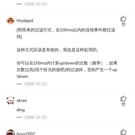
2008-10-23
hhyttppd
赞
[用简单的过滤方式，在100ms以内的连续事件都过滤
掉]
这种主式应该是有效的，我也是这样处理的。
你可以在100ms内计算up\down的次数（频率），如果
次数过高(找个恰当的值吧)则过滤掉，否则产生一个up
\down.
2008-10-23
skran
赞
ding
2008-10-23
boys2002