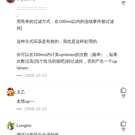
赞
:::::::::::::::::::::::::
;:
用简单的过滤方式，在100ms以内的连续事件都过滤
掉]
这种主式应该是有效的，我也是这样处理的。
你可以在100ms内计算up\down的次数（频率），如果
次数过高(找个恰当的值吧)则过滤掉，否则产生一个up
\down.
2008-10-23
太乙
赞
友情up~~
2008-10-23
Longinc
赞
测试计算找个合适的值