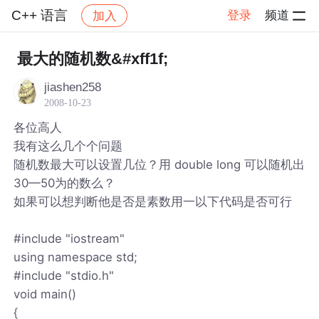
C++ 语言
登录
频道
加入
帖子详情
社区
C++ 语言
最大的随机数&#xff1f;
jiashen258
2008-10-23
各位高人
我有这么几个个问题
随机数最大可以设置几位？用 double long 可以随机出
30—50为的数么？
如果可以想判断他是否是素数用一以下代码是否可行
#include "iostream"
using namespace std;
#include "stdio.h"
void main()
{