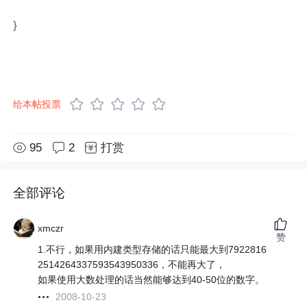
}
给本帖投票
95
2
打赏
全部评论
xmczr
赞
1.不行，如果用内建类型存储的话只能最大到7922816
2514264337593543950336，不能再大了，
如果使用大数处理的话当然能够达到40-50位的数字。
2008-10-23