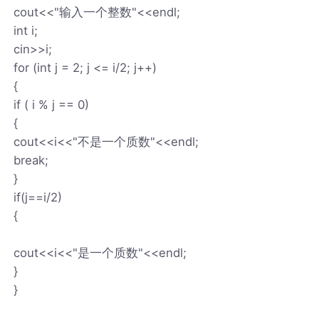
cout<<"输入一个整数"<<endl;
int i;
cin>>i;
for (int j = 2; j <= i/2; j++)
{
if ( i % j == 0)
{
cout<<i<<"不是一个质数"<<endl;
break;
}
if(j==i/2)
{
cout<<i<<"是一个质数"<<endl;
}
}