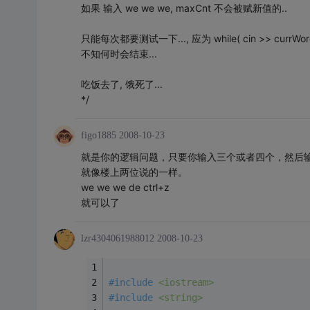
如果 输入 we we we, maxCnt 不会被赋新值的..
只能每次都要测试一下..., 应为 while( cin >> currWord
不知何时会结束...
吃饭去了, 饿死了...
*/
figo1885
2008-10-23
就是你的逻辑问题，只要你输入三个或者四个，然后
就像楼上两位说的一样。
we we we de ctrl+z
就可以了
lzr4304061988012
2008-10-23
#
include
<iostream>
#
include
<string>