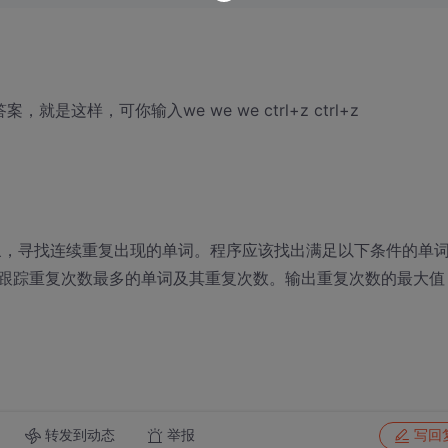
就是这样，可你输入we we we ctrl+z ctrl+z
 对象，寻找连续重复出现的单词。程序应该找出满足以下条件的单
跟踪重复次数最多的单词及其重复次数。输出重复次数的最大值
转发到动态
举报
写回