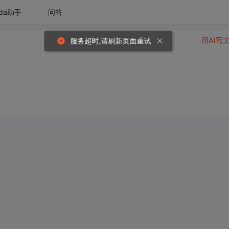
da助手
问答
用AI写
服务超时,请刷新页面重试