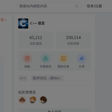
登录/注册
文章
C++ 语言
65,212
250,514
社区成员
社区内容
发帖
与我相关
我的任务
分享
c++
技术论坛（原bbs）
社区管理员
加入社区