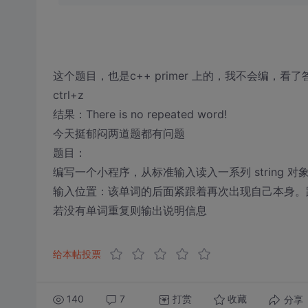
这个题目，也是c++ primer 上的，我不会编，看了答案，
ctrl+z
结果：There is no repeated word!
今天挺郁闷两道题都有问题
题目：
编写一个小程序，从标准输入读入一系列 string
输入位置：该单词的后面紧跟着再次出现自己本身。
若没有单词重复则输出说明信息
给本帖投票
140
7
打赏
分享
收藏