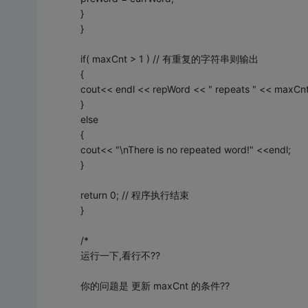
}
}
if( maxCnt > 1 ) // 有重复的字符串则输出
{
cout<< endl << repWord << " repeats " << maxCnt 
}
else
{
cout<< "\nThere is no repeated word!" <<endl;
}
return 0; // 程序执行结束
}
/*
运行一下,看行不??
你的问题是 更新 maxCnt 的条件??