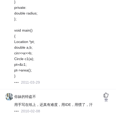
}
private:
double radius;
};
void main()
{
Location *pt;
double a,b;
cin>>a>>b;
Circle c1(a);
pt=&c1;
pt->area();
}
2011-03-29
你妹的特盗不
赞
用手写在纸上，还真有难度，用IDE，用惯了，汗
2010-02-08