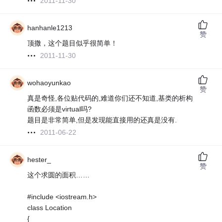
2011-11-30
hanhanle1213
赞
顶撒，这个题目似乎很简单！
2011-11-30
wohaoyunkao
赞
真是奇怪,各位贴代码的,难道你们还不知道,基类的析构
函数必须是virtual吗?
题目是非常简单,但是发现能直接用的还真是没有.
2011-06-22
hester_
赞
这个求圆的面积……
#include <iostream.h>
class Location
{