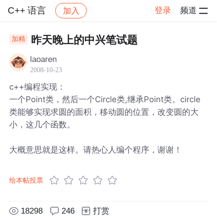
C++ 语言
登录
频道
加入
帖子详情
社区
C++ 语言
昨天晚上的中兴笔试题
加精
laoaren
2008-10-23
c++编程实现：
一个Point类，然后一个Circle类,继承Point类。circle
类能够实现求圆的面积，移动圆的位置，改变圆的大
小，这几个函数。
大概意思就是这样。请热心人编个程序，谢谢！
给本帖投票
18298
246
打赏