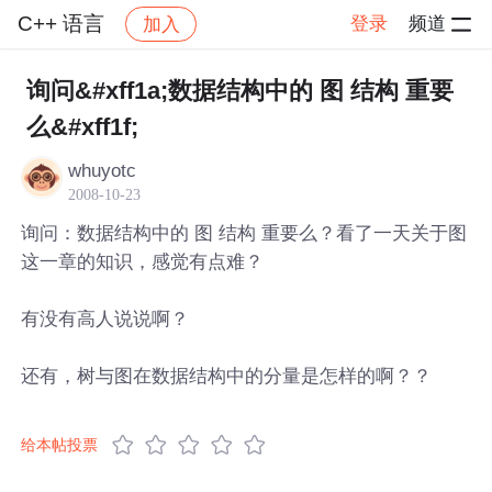
C++ 语言
登录
频道
加入
帖子详情
社区
C++ 语言
询问&#xff1a;数据结构中的 图 结构 重要
么&#xff1f;
whuyotc
2008-10-23
询问：数据结构中的 图 结构 重要么？看了一天关于图
这一章的知识，感觉有点难？
有没有高人说说啊？
还有，树与图在数据结构中的分量是怎样的啊？？
给本帖投票