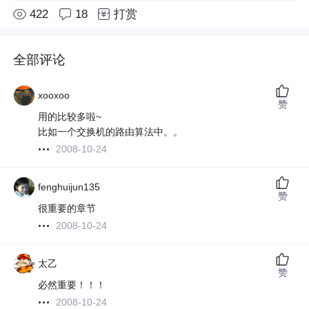
422
18
打赏
全部评论
xooxoo
赞
用的比较多啦~
比如一个交换机的路由算法中。。
2008-10-24
fenghuijun135
赞
很重要的章节
2008-10-24
太乙
赞
必然重要！！！
2008-10-24