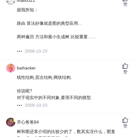
mabo321
赞
据我所知：
路由 算法好像就是图的典型应用...
两种遍历 方法和最小生成树 比较重要……
2008-10-23
baihacker
赞
线性结构,层次结构,网状结构.
你说呢?
对于现实中的不同对象,要用不同的模型.
2008-10-23
开心爸爸84
赞
树和图还算介绍的比较少的了，数其实没什么，图复