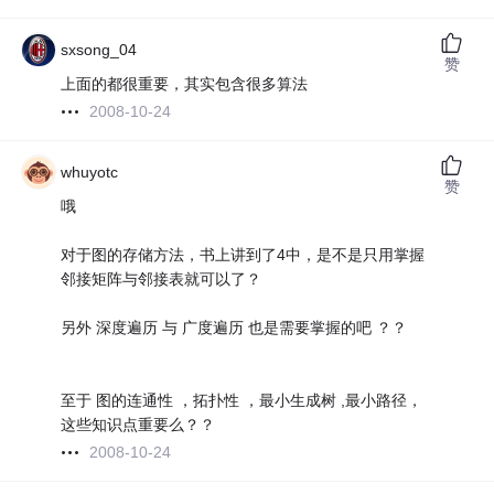
sxsong_04
赞
上面的都很重要，其实包含很多算法
2008-10-24
whuyotc
赞
哦
对于图的存储方法，书上讲到了4中，是不是只用掌握
邻接矩阵与邻接表就可以了？
另外 深度遍历 与 广度遍历 也是需要掌握的吧 ？？
至于 图的连通性 ，拓扑性 ，最小生成树 ,最小路径，
这些知识点重要么？？
2008-10-24