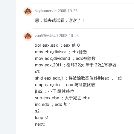
skyhunterxie
2008-10-23
恩，我去试试看，谢谢了！
zuo53664640
2008-10-23
xor eax,eax ；eax 值 0
mov ebx,divisor ；ebx除数
mov edx,dividend ；edx被除数
mov ecx,20H ；循环32次 等于 32位寄存器
s1:
shld eax,edx,1 ；将被除数高位移到eax ， 1位
cmp eax,ebx ；eax 与除数比较
jl s2 ；小于 继续移位
sub eax,ebx ；大于减去 ebx
inc edx ；edx 加 1
s2:
loop s1
next: