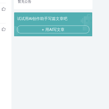
暂无公告
试试用AI创作助手写篇文章吧
+ 用AI写文章