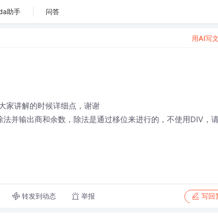
da助手
问答
用AI写
大家讲解的时候详细点，谢谢
除法并输出商和余数，除法是通过移位来进行的，不使用DIV，
转发到动态
举报
写回