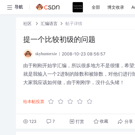
全部
博文收录
A
导航
社区
汇编语言
帖子详情
提一个比较初级的问题
2008-10-23 08:56:57
skyhunterxie
由于刚刚开始学汇编，所以很多地方不是很懂，希望
就是我输入一个2进制的除数和被除数，对他们进行
大家我应该如何做，由于刚刚学，没什么头绪！
给本帖投票
123
7
打赏
分享
收藏