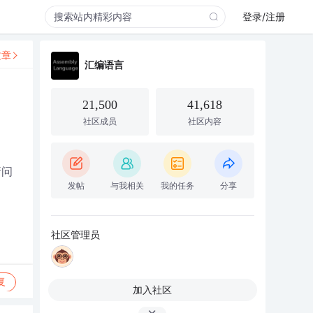
登录/注册
文章
汇编语言
21,500
41,618
社区成员
社区内容
请问
发帖
与我相关
我的任务
分享
社区管理员
复
加入社区