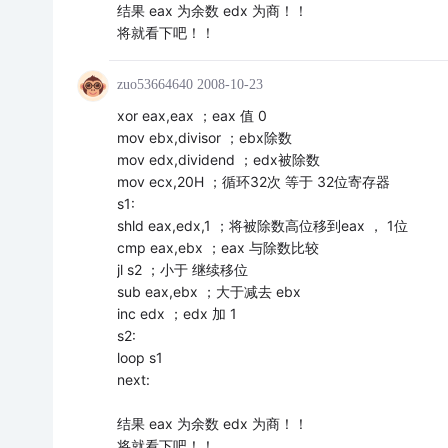
结果 eax 为余数 edx 为商！！
将就看下吧！！
zuo53664640
2008-10-23
xor eax,eax ；eax 值 0
mov ebx,divisor ；ebx除数
mov edx,dividend ；edx被除数
mov ecx,20H ；循环32次 等于 32位寄存器
s1:
shld eax,edx,1 ；将被除数高位移到eax ， 1位
cmp eax,ebx ；eax 与除数比较
jl s2 ；小于 继续移位
sub eax,ebx ；大于减去 ebx
inc edx ；edx 加 1
s2:
loop s1
next:
结果 eax 为余数 edx 为商！！
将就看下吧！！