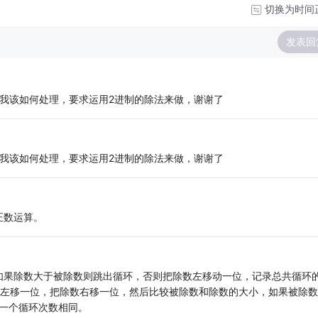
切换为时间
发表回
我该如何处理，要求运用2进制的除法来做，谢谢了
我该如何处理，要求运用2进制的除法来做，谢谢了
正数运算。
如果除数大于被除数则跳出循环，否则把除数左移动一位，记录总共循环
商左移一位，把除数右移一位，然后比较被除数和除数的大小，如果被除数
一个循环次数相同。