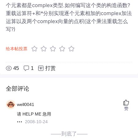
个元素都是complex类型.如何编写这个类的构造函数?
重载运算符+和*分别实现逐个元素相加的complex加法
运算以及两个complex向量的点积(这个乘法重载怎么
写?)
给本帖投票
45
1
打赏
全部评论
well0041
赞
请 HELP ME 急用
2008-10-24
——到底了——