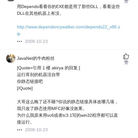
赞
用Depends看看你的EXE都是用了那些DLL，看看这些
DLL在其他机器上有没。
http://www.dependencywalker.com/depends22_x86.z
ip
2008-10-23
JavaNet的牛肉粉丝
赞
[Quote=引用 1 楼 akirya 的回复:]
运行库别的机器没自带
你静态链接吧
[/Quote]
大哥这么晚了还不睡?你说的静态链接具体改哪几项，
我只改了静态使用MFC好像没效果。
为什么我原来用vc6或者tc3.1写的win32程序都可以直
接运行。
2008-10-23