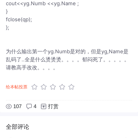
cout<<yg.Numb <<yg.Name ;
}
fclose(qp);
};
为什么输出第一个yg.Numb是对的，但是yg,Name是
乱码了..全是什么烫烫烫。。。。郁闷死了。。。。。
请教高手改改。。。。
给本帖投票
107
4
打赏
全部评论