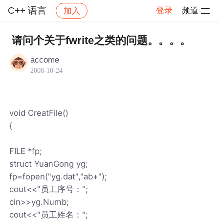
C++ 语言
登录
频道
加入
帖子详情
社区
C++ 语言
请问个关于fwrite之类的问题。。。。
accome
2008-10-24
void CreatFile()
{
FILE *fp;
struct YuanGong yg;
fp=fopen("yg.dat","ab+");
cout<<"员工序号：";
cin>>yg.Numb;
cout<<"员工姓名：";