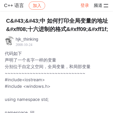
C++ 语言
登录
频道
加入
帖子详情
社区
C++ 语言
C&#43;&#43;中 如何打印全局变量的地址
&#xff08;十六进制的格式&#xff09;&#xff1f;
hjk_thinking
2008-10-24
代码如下
声明了一个名字一样的变量
分别位于自定义空间，全局变量，和局部变量
~~~~~~~~~~~~~~~~~~~~~~~~~~~~~
#include<iostream>
#include <windows.h>
using namespace std;
namespace Jill