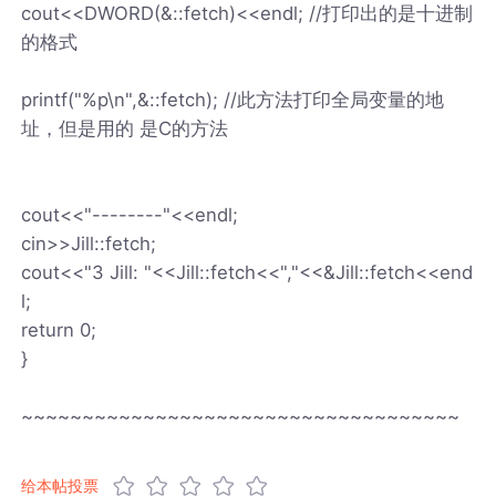
cout<<DWORD(&::fetch)<<endl; //打印出的是十进制
的格式
printf("%p\n",&::fetch); //此方法打印全局变量的地
址，但是用的 是C的方法
cout<<"--------"<<endl;
cin>>Jill::fetch;
cout<<"3 Jill: "<<Jill::fetch<<","<<&Jill::fetch<<end
l;
return 0;
}
~~~~~~~~~~~~~~~~~~~~~~~~~~~~~~~~~~~~
给本帖投票