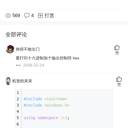
569
4
打赏
全部评论
帅得不敢出门
赞
要打印十六进制加个输出控制符 hex
2008-10-24
机智的呆呆
赞
#
include
<iostream>
#
include
<windows.h>
using
namespace
std
; 