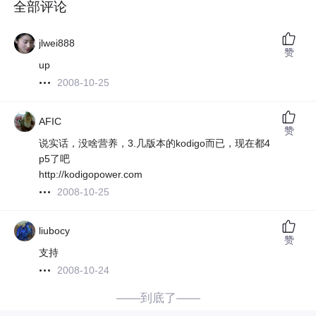
全部评论
jlwei888
赞
up
2008-10-25
AFIC
赞
说实话，没啥营养，3.几版本的kodigo而已，现在都4
p5了吧
http://kodigopower.com
2008-10-25
liubocy
赞
支持
2008-10-24
——到底了——