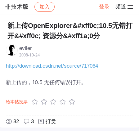
非技术版
登录
频道
加入
帖子详情
社区
非技术版
新上传OpenExplorer&#xff0c;10.5无错打
开&#xff0c; 资源分&#xff1a;0分
eviler
2008-10-24
http://download.csdn.net/source/717064
新上传的，10.5 无任何错误打开。
给本帖投票
82
3
打赏