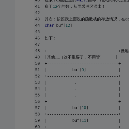
在getxs函数里的
while
循环，结束条件只是以
多于
12
个的数，从而缓冲区溢出！
其次：按照我上面说的函数栈的存放情况，在ge
char
 buf[
12
]
如下：
+-------------------------------+低
|其他……（这不重要了，不用管）     |
+-------------------------------+
|           buf[
0
]              |
+-------------------------------+
|            .                  |
|            .                  |
|            .                  |
+-------------------------------+
|           buf[
10
]             |
+-------------------------------+
|           buf[
11
]             |
+-------------------------------+