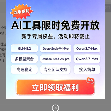
发表回
一个都不如。
事情。
作原理基础上发明的。
写出来的。
理上写的。
？？？？？？