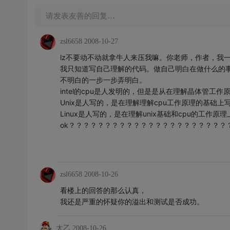
请发表友善的回复…
zsl6658
2008-10-27
lz不要动不动就拿牛人来压我嘛。你老师，作者，我
我只知道写自己理解的代码。做自己明白在做什么的
不明白的一步一步弄明白。
intel的cpu是人发明的，但是是从在理解晶体管工
Unix是人写的，是在理解理解cpu工作原理的基础上
Linux是人写的，是在理解unix基础和cpu的工作原
ok？？？？？？？？？？？？？？？？？？？？？？
zsl6658
2008-10-26
看楼上的回答的那么认真，
我还是严重的怀疑你的溢出和测试是否成功。
太乙
2008-10-26