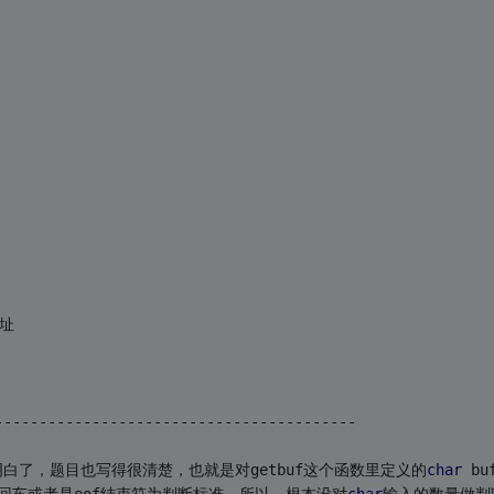
 
地址
-----------------------------------------
白了，题目也写得很清楚，也就是对getbuf这个函数里定义的
char
 bu