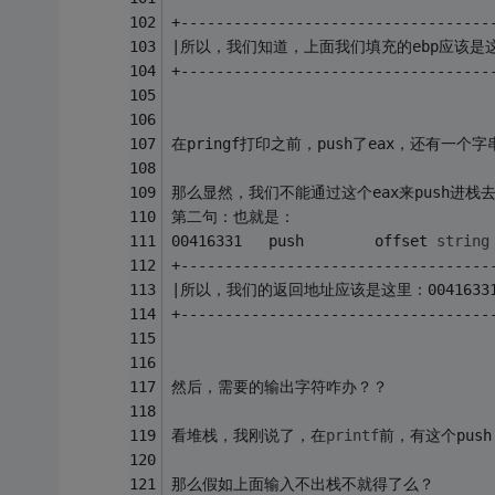
+-----------------------------------
|所以，我们知道，上面我们填充的ebp应该是这个eb
+-----------------------------------
在pringf打印之前，push了eax，还有一个字
那么显然，我们不能通过这个eax来push进栈去
第二句：也就是：
00416331   push        offset 
string
+-----------------------------------
|所以，我们的返回地址应该是这里：00416331   
+-----------------------------------
然后，需要的输出字符咋办？？
看堆栈，我刚说了，在
printf
前，有这个pus
那么假如上面输入不出栈不就得了么？