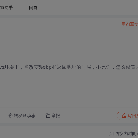
da助手
问答
用AI写
s环境下，当改变%ebp和返回地址的时候，不允许，怎么设置
转发到动态
举报
写回
切换为时间