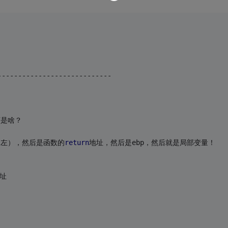
----------------------------
序是啥？
到左），然后是函数的
return
地址，然后是ebp，然后就是局部变量！
地址