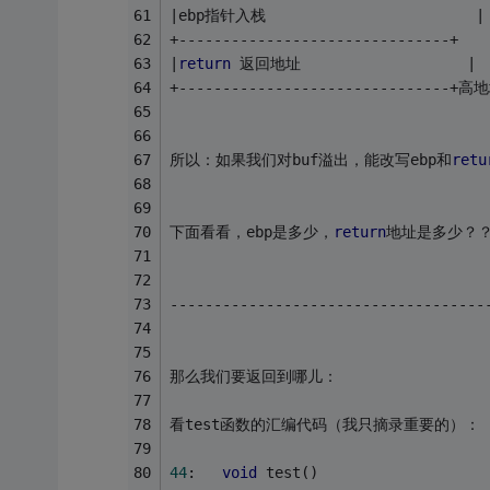
|ebp指针入栈                        |
+-------------------------------+
|
return
 返回地址                   |
+-------------------------------+高
所以：如果我们对buf溢出，能改写ebp和
retu
下面看看，ebp是多少，
return
地址是多少？
------------------------------------
那么我们要返回到哪儿：
看test函数的汇编代码（我只摘录重要的）：
44
:   
void
 test()