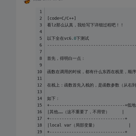
[code=C/C++]
看lz那么认真，我给写下详细过程吧！！
以下全在vc6
.0
下测试
------------------------------------
首先，得明白一点：
函数在调用的时候，都有什么东西在栈里，顺
在栈上：函数首先入栈的，是函数参数（从右
如下：
+-------------------------------+低
|其他……（这不重要了，不用管）     |
+-------------------------------+
|local var（局部变量）             |
+-------------------------------+