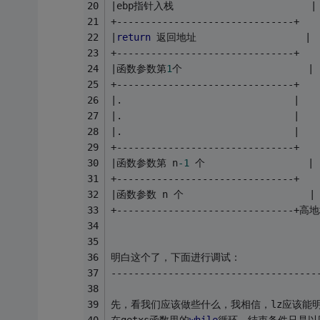
|ebp指针入栈                        |
+-------------------------------+
|
return
 返回地址                   |
+-------------------------------+
|函数参数第
1
个                      |
+-------------------------------+
|.                              |
|.                              |
|.                              |
+-------------------------------+
|函数参数第 n
-1
 个                  |
+-------------------------------+
|函数参数 n 个                      |
+-------------------------------+高
明白这个了，下面进行调试：
------------------------------------
先，看我们应该做些什么，我相信，lz应该能明