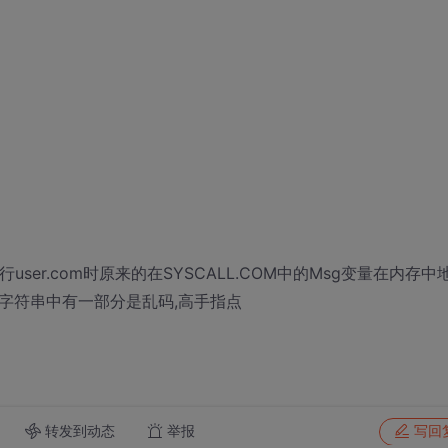
行user.com时原来的在SYSCALL.COM中的Msg变量在内存中
字符串中有一部分是乱码,高手指点
转发到动态
举报
写回