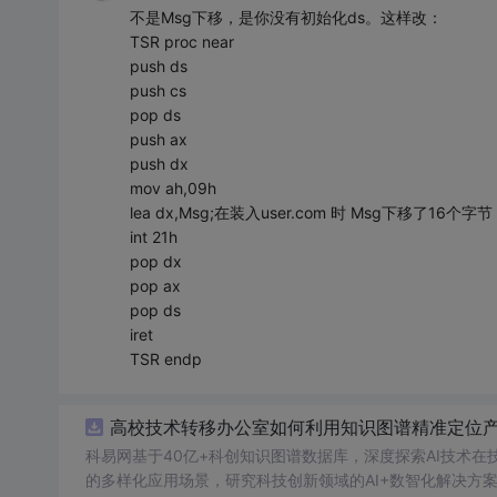
不是Msg下移，是你没有初始化ds。这样改：
TSR proc near
push ds
push cs
pop ds
push ax
push dx
mov ah,09h
lea dx,Msg;在装入user.com 时 Msg下移
int 21h
pop dx
pop ax
pop ds
iret
TSR endp
高校技术转移办公室如何利用知识图谱精准定位产业
科易网基于40亿+科创知识图谱数据库，深度探索AI技术
的多样化应用场景，研究科技创新领域的AI+数智化解决方