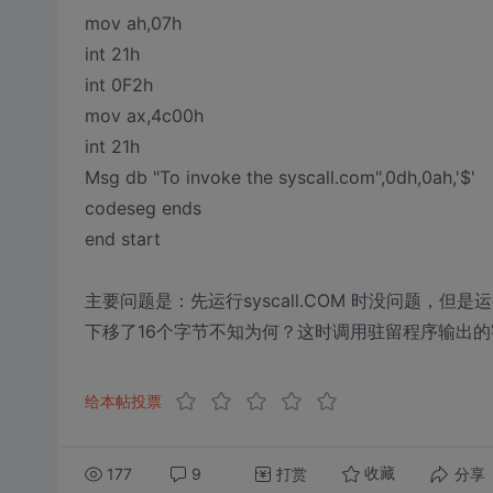
mov ah,07h
int 21h
int 0F2h
mov ax,4c00h
int 21h
Msg db "To invoke the syscall.com",0dh,0ah,'$'
codeseg ends
end start
主要问题是：先运行syscall.COM 时没问题，但是运
下移了16个字节不知为何？这时调用驻留程序输出的
给本帖投票
177
9
打赏
分享
收藏