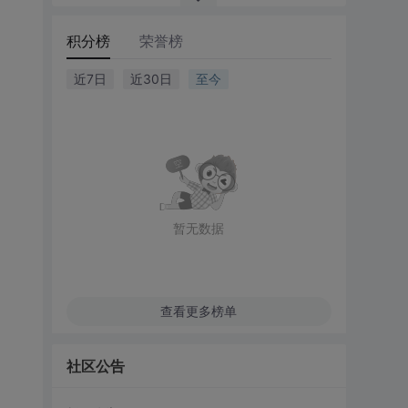
积分榜
荣誉榜
近7日
近30日
至今
暂无数据
查看更多榜单
社区公告