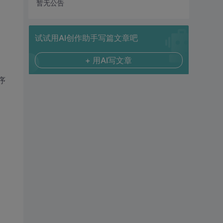
暂无公告
试试用AI创作助手写篇文章吧
+ 用AI写文章
序