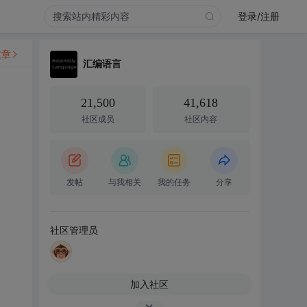
登录/注册
文章
汇编语言
21,500
41,618
社区成员
社区内容
发帖
与我相关
我的任务
分享
社区管理员
加入社区