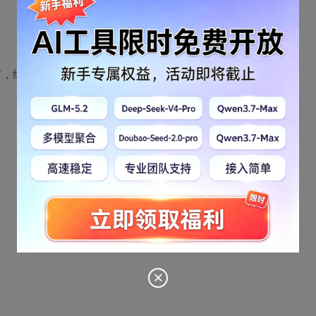
了16个字节，结果输出字符串中有一部分乱码？？？？？