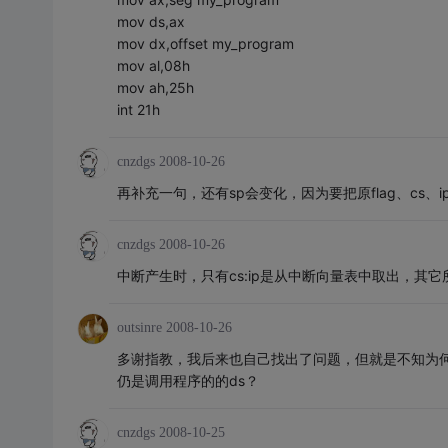
mov ds,ax
mov dx,offset my_program
mov al,08h
mov ah,25h
int 21h
cnzdgs
2008-10-26
再补充一句，还有sp会变化，因为要把原flag、cs、i
cnzdgs
2008-10-26
中断产生时，只有cs:ip是从中断向量表中取出，其
outsinre
2008-10-26
多谢指教，我后来也自己找出了问题，但就是不知为何
仍是调用程序的的ds？
cnzdgs
2008-10-25