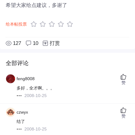
希望大家给点建议，多谢了
给本帖投票
127
10
打赏
全部评论
feng8008
赞
多好，全才啊。。。
2008-10-25
czwyx
赞
结了
2008-10-25