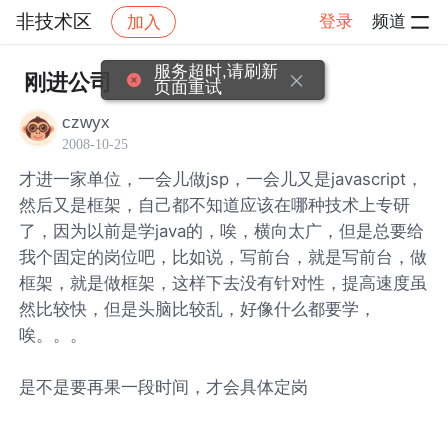
非技术区
登录
频道
加入
帖子详情
社区
非技术区
服务超时,请刷新
刚进公司
页面重试
czwyx
2008-10-25
才进一家单位，一会儿做jsp，一会儿又是javascript，
然后又是框架，自己都不知道应该在哪种技术上专研
了，因为以前是学java的，唉，横向太广，但是总要给
我个固定的岗位吧，比如说，写前台，就是写前台，做
框架，就是做框架，这样下去没有针对性，提高速度虽
然比较快，但是头脑比较乱，好像什么都要学，
唉。。。
是不是要再果一段时间，才会具体定岗