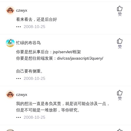
czwyx
赞
看来看去，还是后台好
2008-10-25
忙碌的布谷鸟
赞
你要是想从事后台：jsp/servlet/框架
你要是想往前端发展：div/css/javascript/Jquery/
自己要有侧重。
2008-10-25
czwyx
赞
我的想法一直是各负其责，就是说可能会涉及一点，
但是不可能是一堆放那，等你研究。
2008-10-25