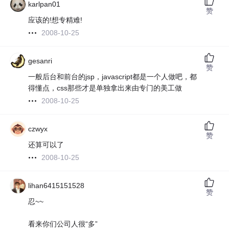
karlpan01
赞
应该的!想专精难!
2008-10-25
gesanri
赞
一般后台和前台的jsp，javascript都是一个人做吧，都
得懂点，css那些才是单独拿出来由专门的美工做
2008-10-25
czwyx
赞
还算可以了
2008-10-25
lihan6415151528
赞
忍~~
看来你们公司人很“多”