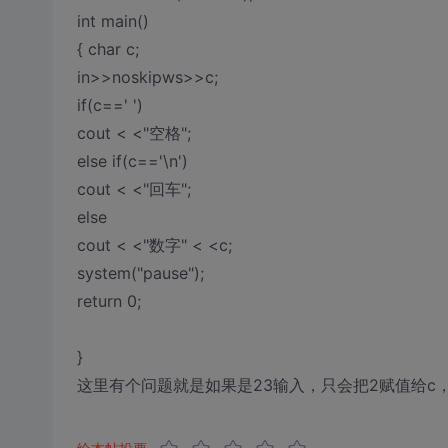
int main()
{ char c;
in>>noskipws>>c;
if(c==' ')
cout < <"空格";
else if(c=='\n')
cout < <"回车";
else
cout < <"数字" < <c;
system("pause");
return 0;
}
这里有个问题就是如果是23输入，只会把2赋值给c