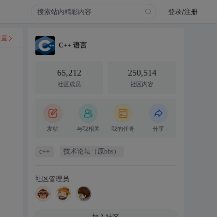
登录/注册
文章
C++ 语言
65,212
250,514
社区成员
社区内容
发帖
与我相关
我的任务
分享
c++
技术论坛（原bbs）
社区管理员
加入社区