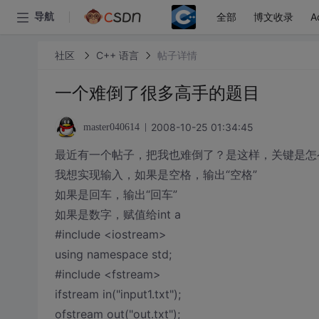
全部
博文收录
A
导航
社区
C++ 语言
帖子详情
一个难倒了很多高手的题目
2008-10-25 01:34:45
master040614
最近有一个帖子，把我也难倒了？是这样，关键是怎
我想实现输入，如果是空格，输出“空格”
如果是回车，输出“回车”
如果是数字，赋值给int a
#include <iostream>
using namespace std;
#include <fstream>
ifstream in("input1.txt");
ofstream out("out.txt");