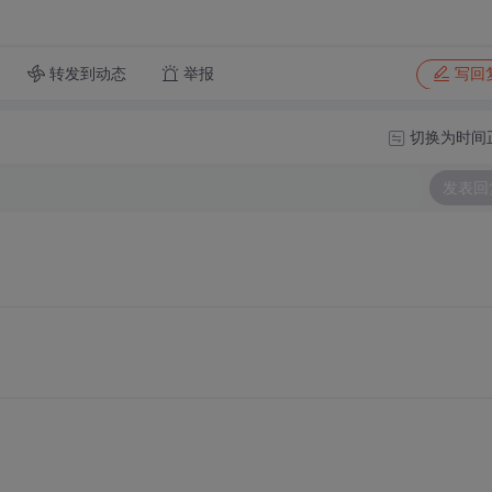
转发到动态
举报
写回
切换为时间
发表回