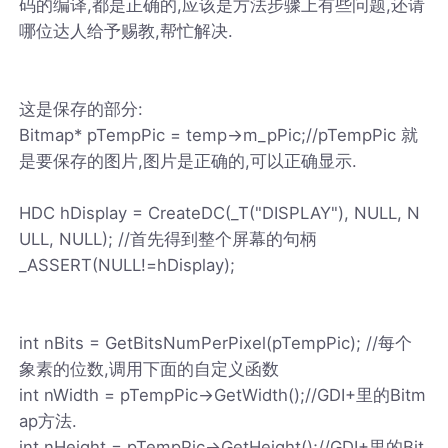
码的编译,都是正确的,应该是方法步骤上有些问题,还请
哪位达人给予赐教,帮忙解决.
这是保存的部分:
Bitmap* pTempPic = temp->m_pPic;//pTempPic 就
是要保存的图片,图片是正确的,可以正确显示.
HDC hDisplay = CreateDC(_T("DISPLAY"), NULL, N
ULL, NULL); //首先得到整个屏幕的句柄
_ASSERT(NULL!=hDisplay);
int nBits = GetBitsNumPerPixel(pTempPic); //每个
象素的位数,调用下面的自定义函数
int nWidth = pTempPic->GetWidth();//GDI+里的Bitm
ap方法.
int nHeight = pTempPic->GetHeight();//GDI+里的Bit