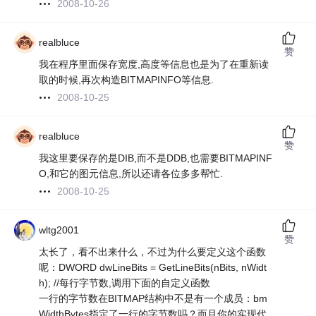
2008-10-26
realbluce
赞
我在程序里面保存宽度,高度等信息也是为了在重新读
取的时候,再次构造BITMAPINFO等信息.
2008-10-25
realbluce
赞
我这里要保存的是DIB,而不是DDB,也需要BITMAPINF
O,和它的图元信息,所以还请各位多多帮忙.
2008-10-25
wltg2001
赞
太长了，看不出来什么，不过为什么要定义这个函数
呢：DWORD dwLineBits = GetLineBits(nBits, nWidt
h); //每行字节数,调用下面的自定义函数
一行的字节数在BITMAP结构中不是有一个成员：bm
WidthBytes指定了一行的字节数吗？而且你的实现代