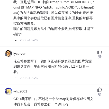
我一直是想用GDI+中的Bitmap::FromBITMAPINFO( c
onst BITMAPINFO *gdiBitmapInfo,VOID *gdiBitmapD
ata)的方法重新构造图片,所以保存图片的时候,也想按
其中的两个参数提取已有图片信息保存,重构的时候再
按该方法恢复.
现在的问题是该方法中的这两个参数,如何获取,才是正
确的?
2008-10-26
lyserver
赞
俺在博客里写了一篇如何正确释放资源里的图片资源
到磁盘文件，里面有位图分析的代码，LZ不妨看一
看。
2008-10-26
wltg2001
赞
GDI+我不明白，不过将一个Bitmap对象保存成位图文
件我倒是会，我博客里有一个源代码