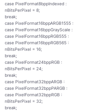
case PixelFormat8bppIndexed :
nBitsPerPixel = 8;
break;
case PixelFormat16bppARGB1555 :
case PixelFormat16bppGrayScale :
case PixelFormat16bppRGB555 :
case PixelFormat16bppRGB565 :
nBitsPerPixel = 16;
break;
case PixelFormat24bppRGB :
nBitsPerPixel = 24;
break;
case PixelFormat32bppARGB :
case PixelFormat32bppPARGB :
case PixelFormat32bppRGB :
nBitsPerPixel = 32;
break;