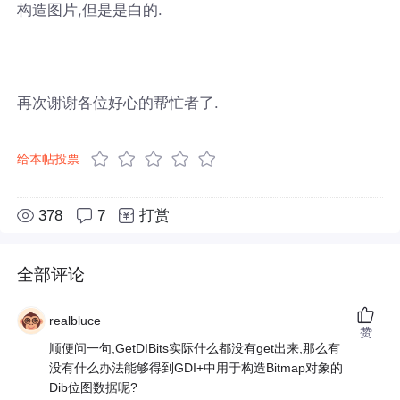
构造图片,但是是白的.
再次谢谢各位好心的帮忙者了.
给本帖投票
378
7
打赏
全部评论
realbluce
赞
顺便问一句,GetDIBits实际什么都没有get出来,那么有
没有什么办法能够得到GDI+中用于构造Bitmap对象的
Dib位图数据呢?