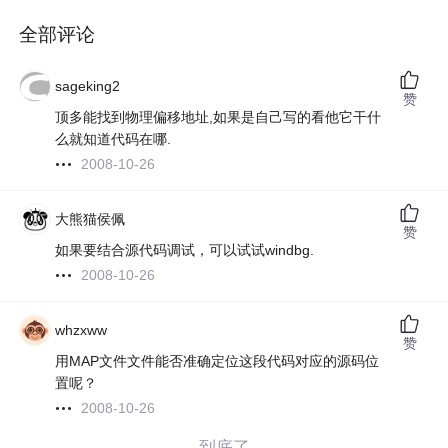
全部评论
sageking2
赞
顶多能找到物理偏移地址,如果是自己写的看他它干什
么就知道代码在哪.
2008-10-26
大熊猫侯佩
赞
如果要结合源代码调试，可以试试windbg.
2008-10-26
whzxww
赞
用MAP文件文件能否准确定位这段代码对应的源码位
置呢？
2008-10-26
——到底了——