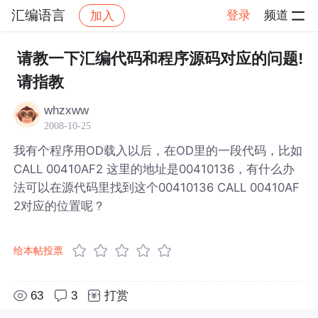
汇编语言
登录
频道
加入
帖子详情
社区
汇编语言
请教一下汇编代码和程序源码对应的问题!
请指教
whzxww
2008-10-25
我有个程序用OD载入以后，在OD里的一段代码，比如
CALL 00410AF2 这里的地址是00410136，有什么办
法可以在源代码里找到这个00410136 CALL 00410AF
2对应的位置呢？
给本帖投票
63
3
打赏