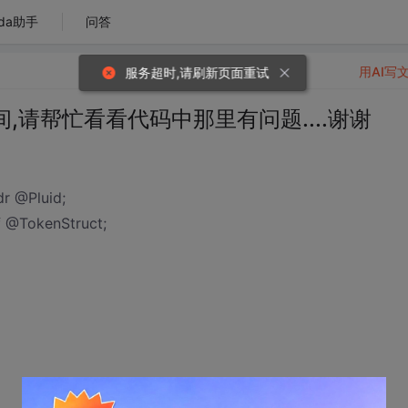
da助手
问答
用AI写
服务超时,请刷新页面重试
请帮忙看看代码中那里有问题....谢谢
dr @Pluid;
f @TokenStruct;