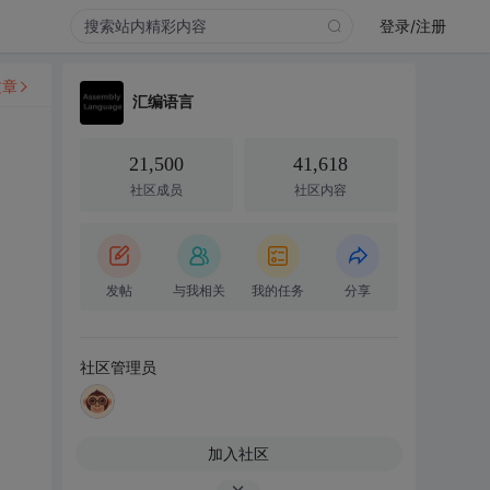
登录/注册
文章
汇编语言
21,500
41,618
社区成员
社区内容
发帖
与我相关
我的任务
分享
社区管理员
加入社区