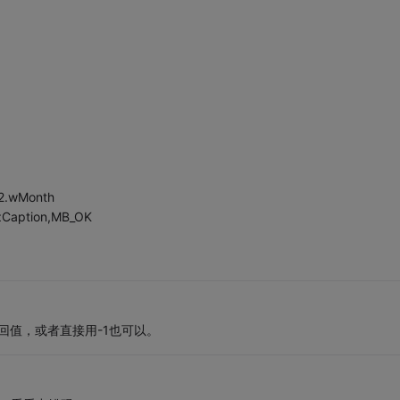
r2.wMonth
szCaption,MB_OK
ss的返回值，或者直接用-1也可以。