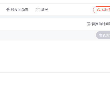
转发到动态
举报
写回
切换为时间
发表回