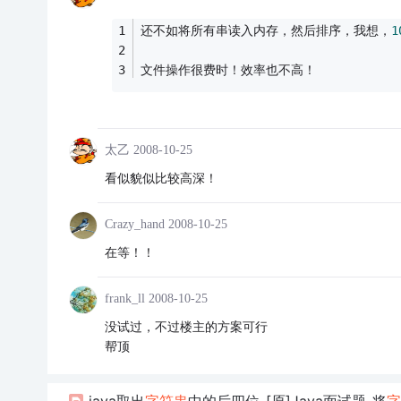
还不如将所有串读入内存，然后排序，我想，
1
文件操作很费时！效率也不高！
太乙
2008-10-25
看似貌似比较高深！
Crazy_hand
2008-10-25
在等！！
frank_ll
2008-10-25
没试过，不过楼主的方案可行
帮顶