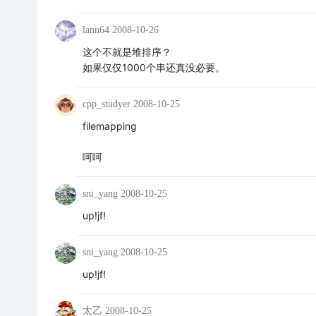
lann64
2008-10-26
这个不就是堆排序？
如果仅仅1000个串还真没必要。
cpp_studyer
2008-10-25
filemapping
呵呵
sni_yang
2008-10-25
up!jf!
sni_yang
2008-10-25
up!jf!
太乙
2008-10-25