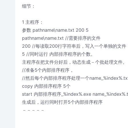
细节：
1 主程序：
参数 pathname\name.txt 200 5
pathname\name.txt //需要排序的文件
200 //每读取200行字符串后，写入一个单独的文件（最后
5 //同时运行 内部排序程序的个数。
主程序在把文件分好后，动态生成－个批处理文件。
//准备5个内部排序程序，
//然后每个内部排序程序处理一个name_%index%.t
copy 内部排序程序 5个
start 内部排序程序_%index%.exe name_%index%.t
生成后，运行同时打开5个内部排序程序
－－－－－