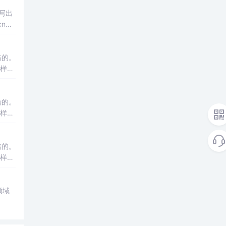
上写出
cnblo
错的。
同样有
C语
错的。
同样有
C语
错的。
同样有
《C语
领域