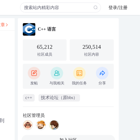
登录/注册
文章
C++ 语言
65,212
250,514
社区成员
社区内容
发帖
与我相关
我的任务
分享
c++
技术论坛（原bbs）
社区管理员
到
加入社区