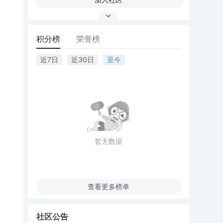
积分榜
荣誉榜
近7日
近30日
至今
暂无数据
查看更多榜单
社区公告