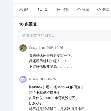
96
10
打赏
分享
收藏
10 条
回复
请发表友善的回复…
Crazy_hand
2008-10-26
看来好像还是有必要写一下。
我还没用过归并呢！！！
不过好像很费资源。。。。。
lann64
2008-10-26
[Quote=引用 8 楼 lann64 的回复:]
这个不就是堆排序？
如果仅仅1000个串还真没必要。
[/Quote]
对不起是我记错了，是多路归并排序