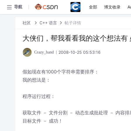
全部
博文收录
A
导航
社区
C++ 语言
帖子详情
大侠们，帮我看看我的这个想法有 
2008-10-25 05:53:16
Crazy_hand
假如现在有1000个字符串需要排序：
我的想法是：
程序运行过程：
获取文件 － 文件分割 － 动态生成批处理 － 内容排
目标文件 － 成功！