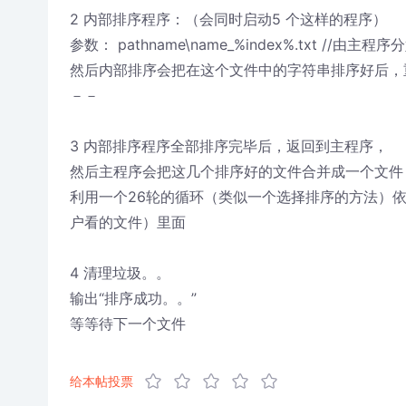
2 内部排序程序：（会同时启动5 个这样的程序）
参数： pathname\name_%index%.txt //由主程
然后内部排序会把在这个文件中的字符串排序好后，
－－
3 内部排序程序全部排序完毕后，返回到主程序，
然后主程序会把这几个排序好的文件合并成一个文件
利用一个26轮的循环（类似一个选择排序的方法）依次
户看的文件）里面
4 清理垃圾。。
输出“排序成功。。”
等等待下一个文件
给本帖投票