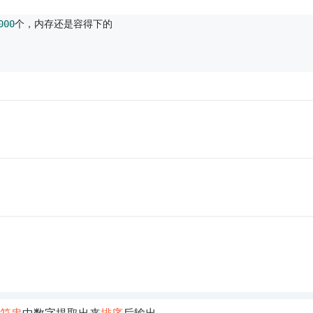
000
个，内存还是容得下的