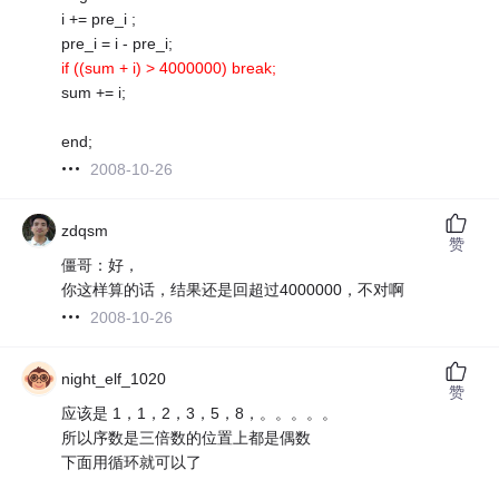
i += pre_i ;
pre_i = i - pre_i;
if ((sum + i) > 4000000) break;
sum += i;
end;
2008-10-26
zdqsm
赞
僵哥：好，
你这样算的话，结果还是回超过4000000，不对啊
2008-10-26
night_elf_1020
赞
应该是 1，1，2，3，5，8，。。。。。
所以序数是三倍数的位置上都是偶数
下面用循环就可以了