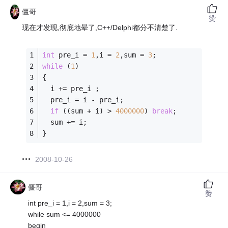
僵哥
赞
现在才发现,彻底地晕了,C++/Delphi都分不清楚了.
int
 pre_i = 
1
,i = 
2
,sum = 
3
; 
while
 (
1
) 
{
  i += pre_i ; 
  pre_i = i - pre_i; 
if
 ((sum + i) > 
4000000
) 
break
; 
  sum += i; 
} 
2008-10-26
僵哥
赞
int pre_i = 1,i = 2,sum = 3;
while sum <= 4000000
begin