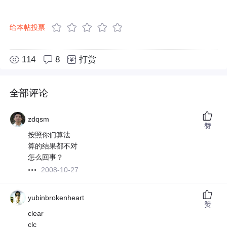
给本帖投票
114
8
打赏
全部评论
zdqsm
赞
按照你们算法
算的结果都不对
怎么回事？
2008-10-27
yubinbrokenheart
赞
clear
clc