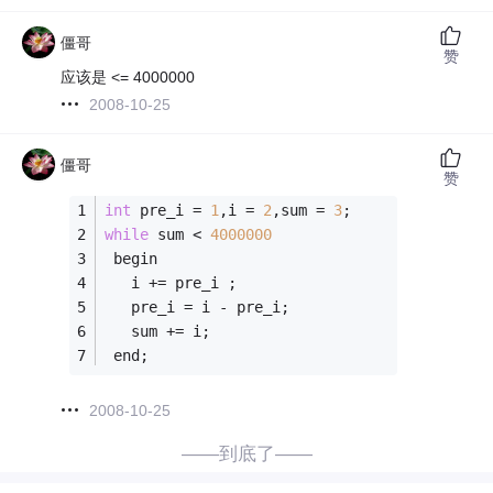
僵哥
赞
应该是 <= 4000000
2008-10-25
僵哥
赞
int
 pre_i = 
1
,i = 
2
,sum = 
3
;
while
 sum < 
4000000
 begin
   i += pre_i ;
   pre_i = i - pre_i;
   sum += i;
 end;
2008-10-25
——到底了——