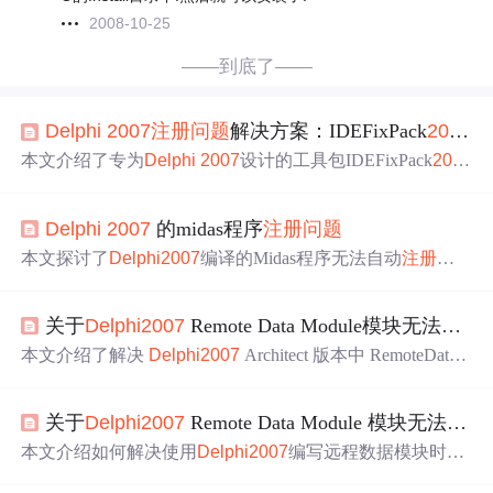
2008-10-25
——到底了——
Delphi
2007
注册
问题
解决方案：IDEFixPack
2007
Re
本文介绍了专为
Delphi
2007
设计的工具包IDEFixPack
200
7
Reg44，它通过IDEFixPackReg.exe解决
注册
和配置
问题
。
该工具可修复
注册
表、优化配置文件，提升开发效率和稳
Delphi
2007
的midas程序
注册
问题
定性。使用前需考虑安全性，做好备份，其修复效果会根
据用户反馈持续改进。
本文探讨了
Delphi
2007
编译的Midas程序无法自动
注册
的
问题
，并提供了详细的
注册
步骤，包括使用regsvr32命令及
手动
注册
Midas应用服务程序的方法。
关于
Delphi
2007
Remote Data Module模块无法
注册
本文介绍了解决
Delphi
2007
Architect 版本中 RemoteDataS
et (RDS) 无法自动
注册
的
问题
。通过在 RDS 单元的 initializ
ation 中加入特定代码，可以成功实现 RDS 的
注册
。
关于
Delphi
2007
Remote Data Module 模块无法
注册
本文介绍如何解决使用
Delphi
2007
编写远程数据模块时程
序未自动
注册
的
问题
。通过在TRemoteDataModule单元中