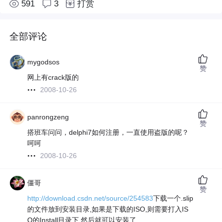
591
3
打赏
全部评论
mygodsos
赞
网上有crack版的
2008-10-26
panrongzeng
赞
搭班车问问，delphi7如何注册，一直使用盗版的呢？
呵呵
2008-10-26
僵哥
赞
http://download.csdn.net/source/254583
下载一个.slip
的文件放到安装目录,如果是下载的ISO,则需要打入IS
O的Install目录下.然后就可以安装了.