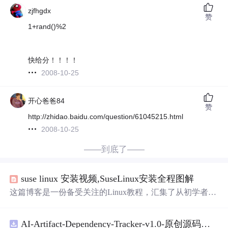
zjfhgdx
赞
1+rand()%2
快给分！！！！
2008-10-25
开心爸爸84
赞
http://zhidao.baidu.com/question/61045215.html
2008-10-25
——到底了——
suse linux 安装视频,SuseLinux安装全程图解
这篇博客是一份备受关注的Linux教程，汇集了从初学者到
高级用户的讨论，包括学习路径、价格对比和资源
分
享，
适合寻找免费教程和技术交流的新手
AI-Artifact-Dependency-Tracker-v1.0-原创源码与文档.zip