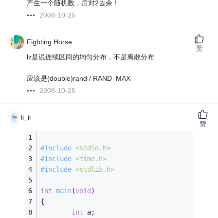
产生一个随机数，后对2去余！
2008-10-25
Fighting Horse
赞
lz是说连续区间的均匀分布，不是离散分布
应该是(double)rand / RAND_MAX
2008-10-25
li_il
赞
#
include
<stdio.h>
#
include
<time.h>
#
include
<stdlib.h>
int
main
(
void
)
{
int
 a;