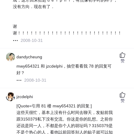
戏，这才回来拾起ｄｅｌｐｈｉ，有点像初学时的样子，
没有方向．现在有了．
谢
谢！！！！！！！！！！！！！！！！！！！！！！！！！！！
2008-10-31
dandycheung
赞
mwy654321 和 jzcdelphi，抽空看看我 78 的回复可
好？
2008-10-31
jzcdelphi
赞
[Quote=引用 81 楼 mwy654321 的回复:]
这些天很忙，基本上没有什么时间去聊天，发贴前我
跟3150379私下没有交流。你这是你的乱想。之前你
还说是同一人，不都是你个人的胡址吗？3150379是
不是个热心的人，看他以前回答别人的贴子就可以知