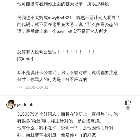
他可能没有看到你上面的聊天记录，所以那样说
另我也不太赞成mwy654321，既然不愿让别人看自己
的代码，就不要在这里充大葱，说了那么多高姿态的
话，最后放上来一个exe，确实不是正常人所为
总算有人说句公道话！！！！！！！！！
[/Quote]
我不是说什么公道话，另，不管对谁，说话都要注意
分寸，你骂人的行为是十分不应该的
2008-10-31
jzcdelphi
赞
3150379是个好同志，而且在论坛上一直很热心，他
有很多“粉丝”哦，楼主针对他，是自找麻烦。
他有什么，我不在乎．说明一下，是他因你而针对
我，而且非常地明显．他是你ｑｑ的好友．