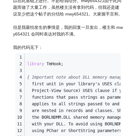
以在此基础上进行。不必给我结分。mwy654321由于此问
题而做了大量工作，虽然楼主没有拿到代码，但我还是建
议至少把这个帖子的分结给 mwy654321。大家握手言和。
但是我最怕发生的事情是，我的回复一旦发出，楼主和 mw
y654321 会同时表达对我的不满。
我的代码见下：
library
 TmHook;
{ Important note about DLL memory management
  first unit in your library's USES clause A
  Project-View Source) USES clause if your D
  functions that pass strings as parameters 
  applies to all strings passed to and from 
  are nested in records and classes. ShareMe
  the BORLNDMM.DLL shared memory manager, wh
  with your DLL. To avoid using BORLNDMM.DLL
  using PChar or ShortString parameters. }