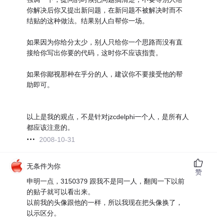
你解决后你又提出新问题，在新问题不被解决时而不
结贴的这种做法。结果别人白帮你一场。
如果因为你给分太少，别人只给你一个思路而没有直
接给你写出你要的代码，这时你不应该指责。
如果你鄙视那种在乎分的人，建议你不要接受他的帮
助即可。
以上是我的观点，不是针对jzcdelphi一个人，是所有人
都应该注意的。
2008-10-31
无条件为你
赞
申明一点，3150379 跟我不是同一人，翻阅一下以前
的贴子就可以看出来。
以前我的头像跟他的一样，所以我现在把头像换了，
以示区分。