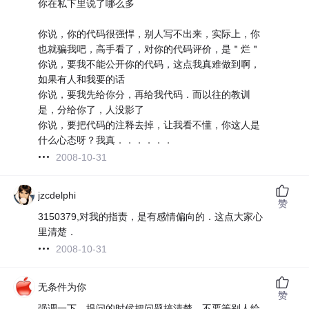
你在私下里说了哪么多
你说，你的代码很强悍，别人写不出来，实际上，你
也就骗我吧，高手看了，对你的代码评价，是＂烂＂
你说，要我不能公开你的代码，这点我真难做到啊，
如果有人和我要的话
你说，要我先给你分，再给我代码．而以往的教训
是，分给你了，人没影了
你说，要把代码的注释去掉，让我看不懂，你这人是
什么心态呀？我真．．．．．．
2008-10-31
jzcdelphi
赞
3150379,对我的指责，是有感情偏向的．这点大家心
里清楚．
2008-10-31
无条件为你
赞
强调一下，提问的时候把问题搞清楚，不要等别人给