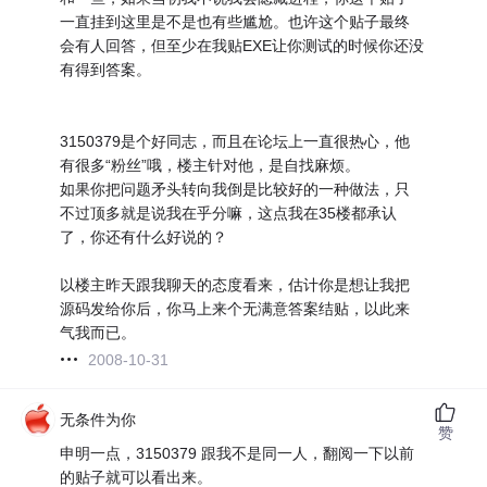
一直挂到这里是不是也有些尴尬。也许这个贴子最终
会有人回答，但至少在我贴EXE让你测试的时候你还没
有得到答案。
3150379是个好同志，而且在论坛上一直很热心，他
有很多“粉丝”哦，楼主针对他，是自找麻烦。
如果你把问题矛头转向我倒是比较好的一种做法，只
不过顶多就是说我在乎分嘛，这点我在35楼都承认
了，你还有什么好说的？
以楼主昨天跟我聊天的态度看来，估计你是想让我把
源码发给你后，你马上来个无满意答案结贴，以此来
气我而已。
2008-10-31
无条件为你
赞
申明一点，3150379 跟我不是同一人，翻阅一下以前
的贴子就可以看出来。