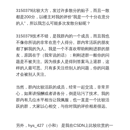
3150379比较大方，发过许多散分的贴子，而且一散
都是200分，以楼主对我的评价“我是一个十分在意分
的人”，所以我怎么可能多次发散分贴呢？
3150379技术不错，是我群内的一个成员，而且我也
不像你所说的非常在意个人得分。群内常活跃的朋友
都了解我的为人。我是一个不喜欢帮助刚刚进群的朋
友，原因在于（我常说的话）：刚刚进群一般你的问
题是不被关注。因为很多人是得到答案马上退群，这
样的人最可恶。只有多关注些别人的问题，你的问题
才会被别人关注。
当然，群内比较活跃的成员，经常一起交流，非常开
心，如果讲报酬或者讲各分，倒是玷污了技术。我的
群内有几位水平相当让我佩服，也一直是一个比较活
跃的群，大家以心相交，与你对我的评价相差很远。
另外，hys_427（小和） 是我在CSDN上比较欣赏的一