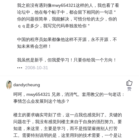
我之前没有遇到像mwy654321这样的人，我也看了看
论坛中，他在每个帖子中，都会留下相同的一句话＂
你的问题很简单，我能解决，可惜分给的太少，你的
ｑｑ是多少，我写完代码单独发给你＂
中国的程序员如果都像他这样不开源，永不开源．不
知未来将会怎样！
我虽然是新手，但我爱学习！只要你给我一个方向！
2008-10-31
dandycheung
赞
呵呵，mwy654321 兄弟，消消气。套用教父的一句老话：
事情怎么会发展到这个地步？
楼主的要求确实苛刻了些，这一点我也感觉到了。关键的
问题在于，我没有感觉到楼主来自于自身的强烈努力。要
知道，来这里，主要是学习，而不是指望雇佣别人打苦
工。需要特别说明的是，这里用到的技术需要，一个是让