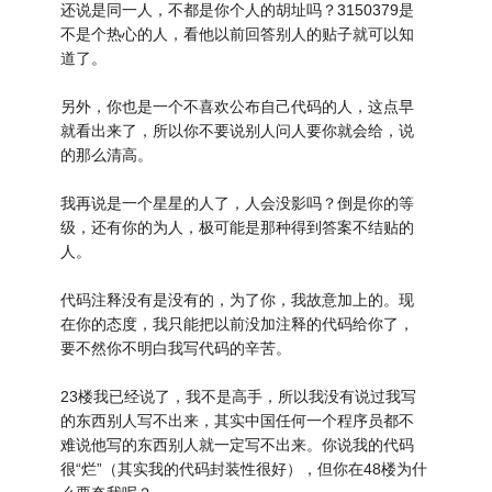
还说是同一人，不都是你个人的胡址吗？3150379是
不是个热心的人，看他以前回答别人的贴子就可以知
道了。
另外，你也是一个不喜欢公布自己代码的人，这点早
就看出来了，所以你不要说别人问人要你就会给，说
的那么清高。
我再说是一个星星的人了，人会没影吗？倒是你的等
级，还有你的为人，极可能是那种得到答案不结贴的
人。
代码注释没有是没有的，为了你，我故意加上的。现
在你的态度，我只能把以前没加注释的代码给你了，
要不然你不明白我写代码的辛苦。
23楼我已经说了，我不是高手，所以我没有说过我写
的东西别人写不出来，其实中国任何一个程序员都不
难说他写的东西别人就一定写不出来。你说我的代码
很“烂”（其实我的代码封装性很好），但你在48楼为什