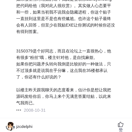
把代码给他（我对此人很欣赏）。其实做人心态要平
和一些，如果当初我不说我会隐藏进程，你这个贴子
一直挂到这里是不是也有些尴尬。也许这个贴子最终
会有人回答，但至少在我贴EXE让你测试的时候你还没
有得到答案。
3150379是个好同志，而且在论坛上一直很热心，他
有很多“粉丝”哦，楼主针对他，是自找麻烦。
如果你把问题矛头转向我倒是比较好的一种做法，只
不过顶多就是说我在乎分嘛，这点我在35楼都承认
了，你还有什么好说的？
以楼主昨天跟我聊天的态度看来，估计你是想让我把
源码发给你后，你马上来个无满意答案结贴，以此来
气我而已。
2008-10-31
jzcdelphi
赞