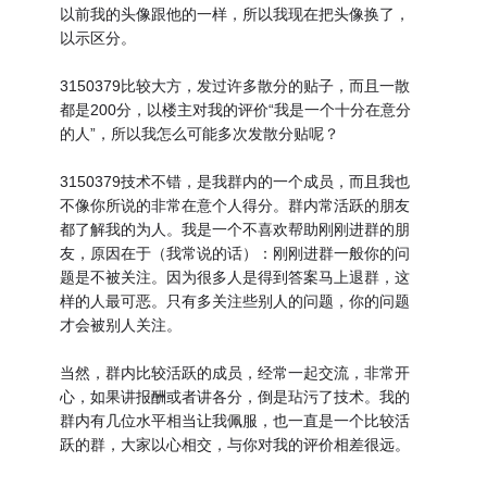
以前我的头像跟他的一样，所以我现在把头像换了，
以示区分。
3150379比较大方，发过许多散分的贴子，而且一散
都是200分，以楼主对我的评价“我是一个十分在意分
的人”，所以我怎么可能多次发散分贴呢？
3150379技术不错，是我群内的一个成员，而且我也
不像你所说的非常在意个人得分。群内常活跃的朋友
都了解我的为人。我是一个不喜欢帮助刚刚进群的朋
友，原因在于（我常说的话）：刚刚进群一般你的问
题是不被关注。因为很多人是得到答案马上退群，这
样的人最可恶。只有多关注些别人的问题，你的问题
才会被别人关注。
当然，群内比较活跃的成员，经常一起交流，非常开
心，如果讲报酬或者讲各分，倒是玷污了技术。我的
群内有几位水平相当让我佩服，也一直是一个比较活
跃的群，大家以心相交，与你对我的评价相差很远。