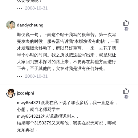
么要夸我呢？
2008-10-31
dandycheung
赞
顺便说一句，上面这个帖子我写的很辛苦。第一次写
完发表的时候，服务器告诉我“本版块没有此帖”，一看
才发现版块移动了，所以只好重写。一来一去花了我
半个小时的时间。我之所以把这些写出来，就是想让
大家回到技术探讨的路上来，不要再在其他方面进行
下去，至于其他的，实在对我是没有任何好处。
2008-10-31
jzcdelphi
赞
mwy654321跟我在私下说了哪么多话，我一直忍着，
心想，就当老师骂学生
mwy654321这人说话很讽刺人．
结果哪个3150379又来帮他．我实在忍无可忍，哪就
无须再忍．