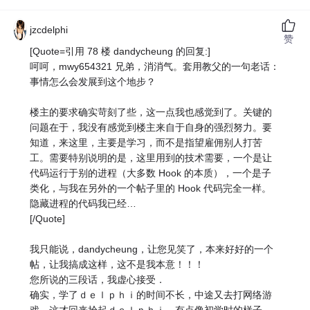
jzcdelphi
赞
[Quote=引用 78 楼 dandycheung 的回复:]
呵呵，mwy654321 兄弟，消消气。套用教父的一句老话：
事情怎么会发展到这个地步？
楼主的要求确实苛刻了些，这一点我也感觉到了。关键的
问题在于，我没有感觉到楼主来自于自身的强烈努力。要
知道，来这里，主要是学习，而不是指望雇佣别人打苦
工。需要特别说明的是，这里用到的技术需要，一个是让
代码运行于别的进程（大多数 Hook 的本质），一个是子
类化，与我在另外的一个帖子里的 Hook 代码完全一样。
隐藏进程的代码我已经…
[/Quote]
我只能说，dandycheung，让您见笑了，本来好好的一个
帖，让我搞成这样，这不是我本意！！！
您所说的三段话，我虚心接受．
确实，学了ｄｅｌｐｈｉ的时间不长，中途又去打网络游