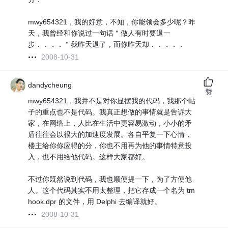
mwy654321，我的好意，不知，你能领会多少呢？昨
天，我曾经和你说过一句话＂做人有时要退一
步．．．．＂我昨天退了，而你昨天却．．．．．
2008-10-31
dandycheung
赞
mwy654321，我并不是对你显摆我的代码，我那个帖
子的重点也不是代码。我真正想做的事情就是告诉大
家，在网络上，人比在生活中更容易激动，小小的矛
盾往往会以很大的加速度发展。各自平复一下心情，
楼主给你你应得的分，你也不用再为他的事情特意投
入，也不用给他代码。这样大家都好。
不过你既然说到代码，我也顺便提一下，为了方便他
人。这个代码其实不用太整理，把它存成一个名为 tm
hook.dpr 的文件，用 Delphi 去编译就好。
2008-10-31