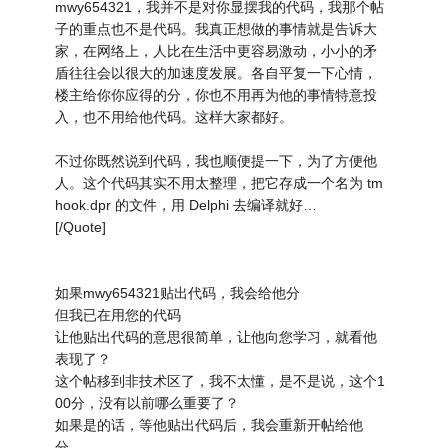
mwy654321，我并不是对你显摆我的代码，我那个帖
子的重点也不是代码。我真正想做的事情就是告诉大
家，在网络上，人比在生活中更容易激动，小小的矛
盾往往会以很大的加速度发展。各自平复一下心情，
楼主给你你应得的分，你也不用再为他的事情特意投
入，也不用给他代码。这样大家都好。
不过你既然说到代码，我也顺便提一下，为了方便他
人。这个代码其实不用太整理，把它存成一个名为 tm
hook.dpr 的文件，用 Delphi 去编译就好…
[/Quote]
如果mwy654321贴出代码，我会给他分
但我已在用您的代码
让他贴出代码的意思很简单，让他向您学习，就看他
表现了？
这个帖移到非技术区了，我不太懂，是不是说，这个1
00分，没有以前哪么重要了？
如果是的话，等他贴出代码后，我会重新开帖给他
分．