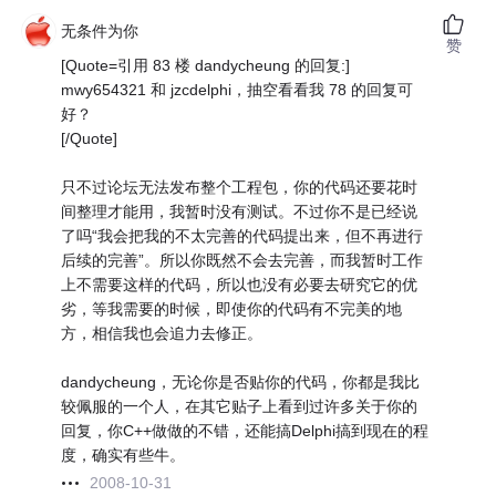
无条件为你
赞
[Quote=引用 83 楼 dandycheung 的回复:]
mwy654321 和 jzcdelphi，抽空看看我 78 的回复可
好？
[/Quote]
只不过论坛无法发布整个工程包，你的代码还要花时
间整理才能用，我暂时没有测试。不过你不是已经说
了吗“我会把我的不太完善的代码提出来，但不再进行
后续的完善”。所以你既然不会去完善，而我暂时工作
上不需要这样的代码，所以也没有必要去研究它的优
劣，等我需要的时候，即使你的代码有不完美的地
方，相信我也会追力去修正。
dandycheung，无论你是否贴你的代码，你都是我比
较佩服的一个人，在其它贴子上看到过许多关于你的
回复，你C++做做的不错，还能搞Delphi搞到现在的程
度，确实有些牛。
2008-10-31