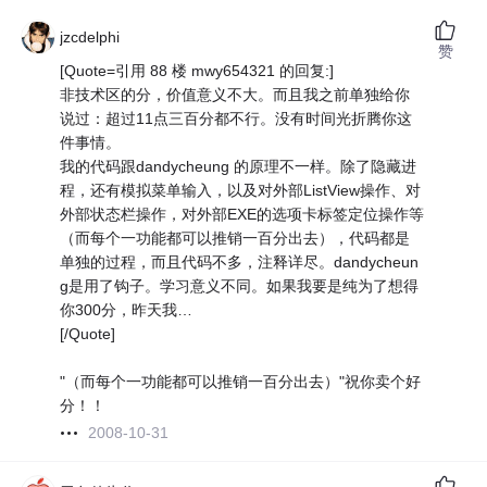
jzcdelphi
赞
[Quote=引用 88 楼 mwy654321 的回复:]
非技术区的分，价值意义不大。而且我之前单独给你
说过：超过11点三百分都不行。没有时间光折腾你这
件事情。
我的代码跟dandycheung 的原理不一样。除了隐藏进
程，还有模拟菜单输入，以及对外部ListView操作、对
外部状态栏操作，对外部EXE的选项卡标签定位操作等
（而每个一功能都可以推销一百分出去），代码都是
单独的过程，而且代码不多，注释详尽。dandycheun
g是用了钩子。学习意义不同。如果我要是纯为了想得
你300分，昨天我…
[/Quote]
"（而每个一功能都可以推销一百分出去）"祝你卖个好
分！！
2008-10-31