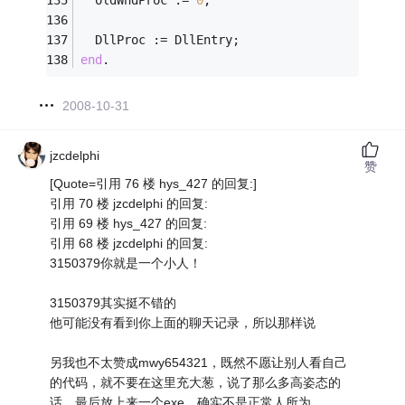
  oldWndProc := 
0
;
  DllProc := DllEntry;
end
.
2008-10-31
jzcdelphi
赞
[Quote=引用 76 楼 hys_427 的回复:]
引用 70 楼 jzcdelphi 的回复:
引用 69 楼 hys_427 的回复:
引用 68 楼 jzcdelphi 的回复:
3150379你就是一个小人！
3150379其实挺不错的
他可能没有看到你上面的聊天记录，所以那样说
另我也不太赞成mwy654321，既然不愿让别人看自己
的代码，就不要在这里充大葱，说了那么多高姿态的
话，最后放上来一个exe，确实不是正常人所为