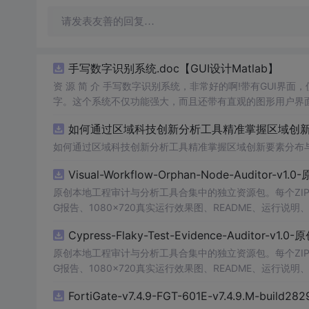
请发表友善的回复…
手写数字识别系统.doc【GUI设计Matlab】
资 源 简 介 手写数字识别系统，非常好的啊!带有GUI界面
字。这个系统不仅功能强大，而且还带有直观的图形用户界面
的识别结果。这个系统可以在各种场景中使用，无论是学校
如何通过区域科技创新分析工具精准掌握区域创新要
便和实用的工具，你一定会喜欢它的！
如何通过区域科技创新分析工具精准掌握区域创新要素分布
Visual-Workflow-Orphan-Node-Auditor-v1
原创本地工程审计与分析工具合集中的独立资源包。每个ZIP
G报告、1080×720真实运行效果图、README、运行说明、功
m test验证算法，执行npm run report生成报
Cypress-Flaky-Test-Evidence-Auditor-v1
源码、Logo、官方截图、论文、生产日志或其他受限素材
原创本地工程审计与分析工具合集中的独立资源包。每个ZIP
G报告、1080×720真实运行效果图、README、运行说明、功
m test验证算法，执行npm run report生成报
FortiGate-v7.4.9-FGT-601E-v7.4.9.M-build28
源码、Logo、官方截图、论文、生产日志或其他受限素材