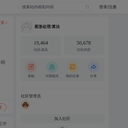
登录/注册
文章
图形处理/算法
19,464
50,678
社区成员
社区内容
形框
发帖
与我相关
我的任务
分享
社区管理员
复
加入社区
正序