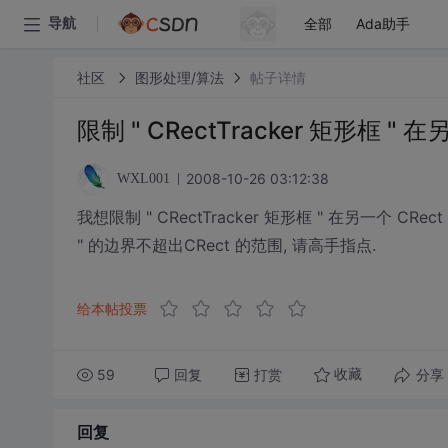
全部
Ada助手
导航
社区
图形处理/算法
帖子详情
限制 " CRectTracker 矩形框 "
2008-10-26 03:12:38
WXL001
我想限制 " CRectTracker 矩形框 " 在另一个 CRect 里
" 的边界不超出CRect 的范围, 请高手指点.
给本帖投票
59
回复
打赏
分享
收藏
回复