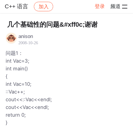
C++ 语言
登录
频道
加入
帖子详情
社区
C++ 语言
几个基础性的问题&#xff0c;谢谢
anison
2008-10-26
问题1：
int Vac=3;
int main()
{
int Vac=10;
::Vac++;
cout<<::Vac<<endl;
cout<<Vac<<endl;
return 0;
}