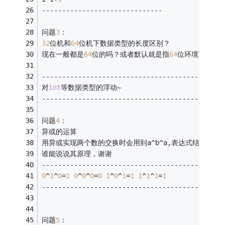
------------------------------
问题
3
： 
32
位机和
64
位机下数据类型的长度区别？ 
现在一般都是
64
位的吗？或者默认就是指
64
位环境下？ 
---------------------------------------------
对
int
等数据类型的浮动~
---------------------------------------------
问题
4
： 
异或的运算 
用异或实现两个数的交换时会用到a^b^a,表达式结果为
谁能说说其原理，谢谢 
---------------------------------------------
0
^
1
^
0
=
1
0
^
0
^
0
=
0
1
^
0
^
1
=
1
1
^
1
^
1
=
1
--------------------------------------------
问题
5
： 