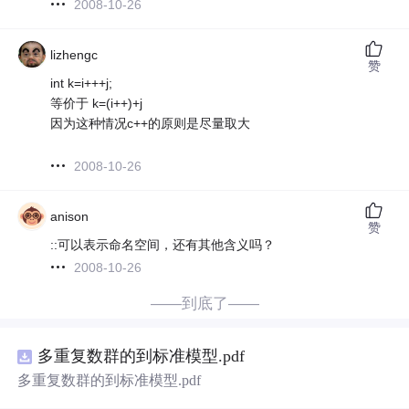
2008-10-26
lizhengc
赞
int k=i+++j;
等价于 k=(i++)+j
因为这种情况c++的原则是尽量取大
2008-10-26
anison
赞
::可以表示命名空间，还有其他含义吗？
2008-10-26
——到底了——
多重复数群的到标准模型.pdf
多重复数群的到标准模型.pdf