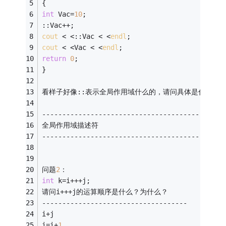
{ 
int
 Vac=
10
; 
::Vac++; 
cout
 < <::Vac < <
endl
; 
cout
 < <Vac < <
endl
; 
return
0
; 
} 
看样子好像::表示全局作用域什么的，请问具体是什么？ 
--------------------------------------------
全局作用域描述符
---------------------------------------------
问题
2
： 
int
 k=i+++j; 
请问i+++j的运算顺序是什么？为什么？ 
------------------------------------
i+j
i=i+
1