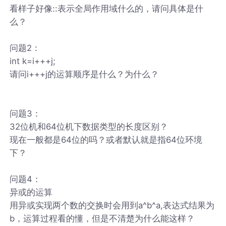
看样子好像::表示全局作用域什么的，请问具体是什
么？
问题2：
int k=i+++j;
请问i+++j的运算顺序是什么？为什么？
问题3：
32位机和64位机下数据类型的长度区别？
现在一般都是64位的吗？或者默认就是指64位环境
下？
问题4：
异或的运算
用异或实现两个数的交换时会用到a^b^a,表达式结果为
b，运算过程看的懂，但是不清楚为什么能这样？