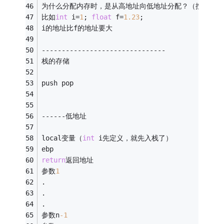
为什么分配内存时，是从高地址向低地址分配？（按照正常
比如
int
 i=
1
; 
float
 f=
1.23
; 
i的地址比f的地址要大 
-------------------------------
栈的存储
push pop
------低地址
local变量（
int
 i先定义，就先入栈了）
ebp
return
返回地址
参数
1
.
.
.
参数n
-1