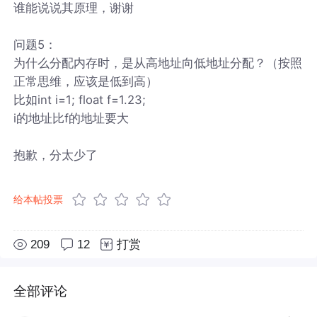
谁能说说其原理，谢谢
问题5：
为什么分配内存时，是从高地址向低地址分配？（按照
正常思维，应该是低到高）
比如int i=1; float f=1.23;
i的地址比f的地址要大
抱歉，分太少了
给本帖投票
209
12
打赏
全部评论