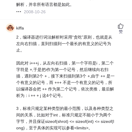
解析，并非所有语言都是如此。
2008-10-26
kiffa
赞
2，编译器进行词法解析时采用“贪吃”原则，也就是从
左向右扫描，直到扫描到一个最长的有意义的记号为
止。
因此对 i+++j，从左向右扫描，第一个字符是i，第二个
字符是 +,于是把i作为第一个记号，然后继续向右扫
描，遇到第2个 +，接下来扫描到第3个 +,由于 ++ 是一
个有意义的记号，而 +++ 不是一个有意义的记号，所
以编译器会把 ++ 作为第二个记号，依次类推，最后解
析为：i ++ + j 这4个记号。
3，标准只规定某种类型的最小范围，以及各种类型之
间的关系，比如对于int，标准只规定不能小于为两个
字节，并且保证sizeof(shrot) <= sizeof(int) <= sizeof(l
ong)，至于具体的实现可以参看<limits>。