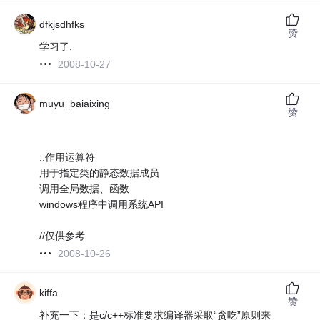
dfkjsdhfks
赞
学习了.
2008-10-27
muyu_baiaixing
赞
::作用运算符
用于指定类的静态数据成员
调用全局数据、函数
windows程序中调用系统API
//仅供参考
2008-10-26
kiffa
赞
补充一下：是c/c++标准要求编译器采取“贪吃”原则来