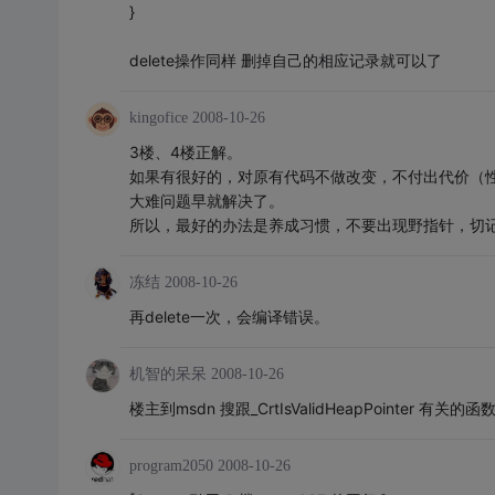
}
delete操作同样 删掉自己的相应记录就可以了
kingofice
2008-10-26
3楼、4楼正解。
如果有很好的，对原有代码不做改变，不付出代价（
大难问题早就解决了。
所以，最好的办法是养成习惯，不要出现野指针，切记让new
冻结
2008-10-26
再delete一次，会编译错误。
机智的呆呆
2008-10-26
楼主到msdn 搜跟_CrtIsValidHeapPointer 有关的函
program2050
2008-10-26