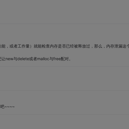
性能，或者工作量）就能检查内存是否已经被释放过，那么，内存泄漏这
与delete或者malloc与free配对。
数吧~~~~