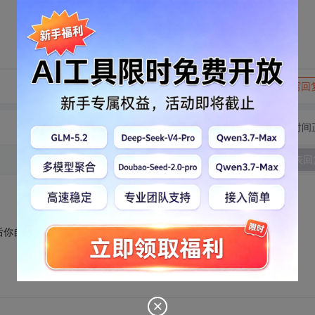
转发到动态
举报
写回
切换为时间
发表回
，以后你自然就知道指针p是否已经释放了。