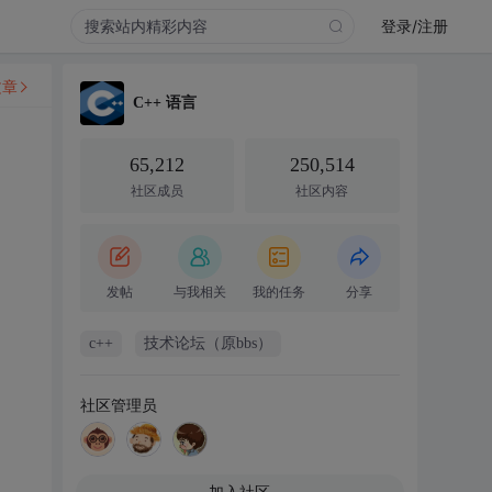
登录/注册
文章
C++ 语言
65,212
250,514
社区成员
社区内容
发帖
与我相关
我的任务
分享
c++
技术论坛（原bbs）
社区管理员
加入社区