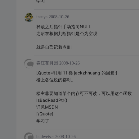
学习
insuya
2008-10-26
释放之后指针手动指向NULL
之后在根据判断指针是否为空呗
就是自己记着点!!!!
春江花月园
2008-10-26
[Quote=引用 11 楼 jackzhhuang 的回复:]
楼上各位说的都对。
楼主非要知道某个内存可不可读，可以用这个函数：
IsBadReadPtr()
详见MSDN
[/Quote]
学习了
budweiser
2008-10-26