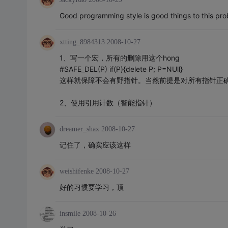
Good programming style is good things to this pro
xtting_8984313
2008-10-27
1、写一个宏，所有的删除用这个hong
#SAFE_DEL(P) if(P){delete P; P=NUll}
这样就保障不会有野指针。当然前提是对所有指针正
2、使用引用计数（智能指针）
dreamer_shax
2008-10-27
记住了，确实应该这样
weishifenke
2008-10-27
好的习惯要学习，顶
insmile
2008-10-26