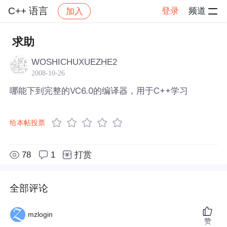
C++ 语言
登录
频道
加入
帖子详情
社区
C++ 语言
求助
WOSHICHUXUEZHE2
2008-10-26
哪能下到完整的VC6.0的编译器，用于C++学习
给本帖投票
78
1
打赏
全部评论
mzlogin
赞