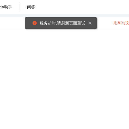
da助手
问答
用AI写
服务超时,请刷新页面重试