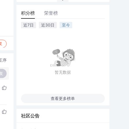
积分榜
荣誉榜
近7日
近30日
至今
复
正序
暂无数据
复
查看更多榜单
社区公告