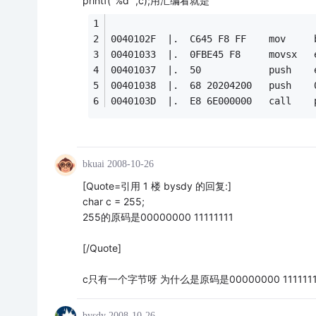
printf("%d ",c);用汇编看就是
0040102F  |.  C645 F8 FF    mov   
00401033  |.  0FBE45 F8     movsx   
00401037  |.  50            push    
00401038  |.  68 20204200   push    
0040103D  |.  E8 6E000000   call    
bkuai
2008-10-26
[Quote=引用 1 楼 bysdy 的回复:]
char c = 255;
255的原码是00000000 11111111
[/Quote]
c只有一个字节呀 为什么是原码是00000000 111111
bysdy
2008-10-26