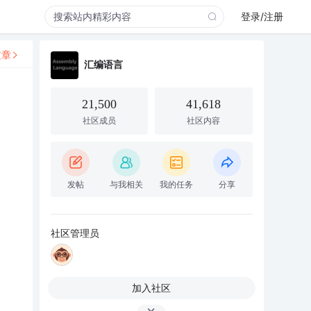
登录/注册
文章
汇编语言
21,500
41,618
社区成员
社区内容
发帖
与我相关
我的任务
分享
社区管理员
加入社区