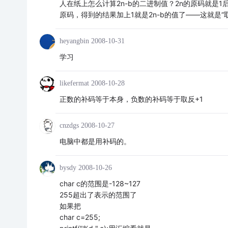
人在纸上怎么计算2n-b的二进制值？2n的原码就是1
原码，得到的结果加上1就是2n-b的值了——这就是“
heyangbin
2008-10-31
学习
likefermat
2008-10-28
正数的补码等于本身，负数的补码等于取反+1
cnzdgs
2008-10-27
电脑中都是用补码的。
bysdy
2008-10-26
char c的范围是-128~127
255超出了表示的范围了
如果把
char c=255;