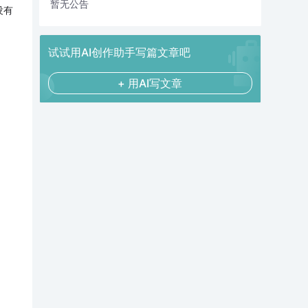
暂无公告
没有
试试用AI创作助手写篇文章吧
+ 用AI写文章