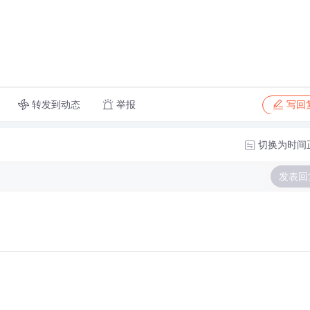
转发到动态
举报
写回
切换为时间
发表回